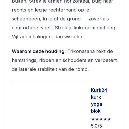
buiten. Strek je armen horizontaal, buig naar
rechts en leg je rechterhand op je
scheenbeen, knie of de grond — zover als
comfortabel voelt. Strek je linkerarm omhoog.
Vijf ademhalingen, dan wisselen.
Waarom deze houding:
Trikonasana rekt de
hamstrings, ribben en schouders en verbetert
de laterale stabiliteit van de romp.
Kurk24
kurk
yoga
blok
★★★★★
5.0/5