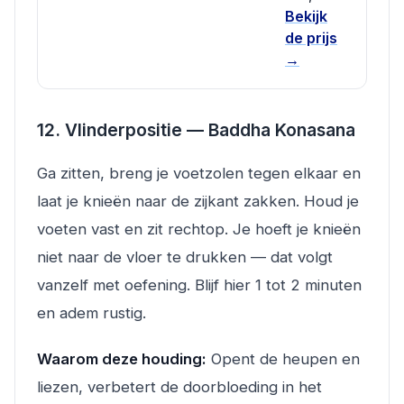
Bekijk
de prijs
→
12. Vlinderpositie — Baddha Konasana
Ga zitten, breng je voetzolen tegen elkaar en
laat je knieën naar de zijkant zakken. Houd je
voeten vast en zit rechtop. Je hoeft je knieën
niet naar de vloer te drukken — dat volgt
vanzelf met oefening. Blijf hier 1 tot 2 minuten
en adem rustig.
Waarom deze houding:
Opent de heupen en
liezen, verbetert de doorbloeding in het