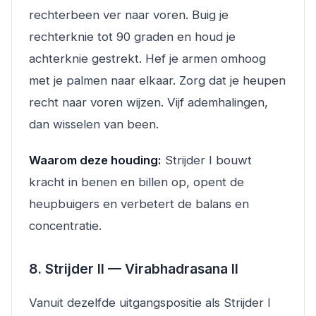
rechterbeen ver naar voren. Buig je
rechterknie tot 90 graden en houd je
achterknie gestrekt. Hef je armen omhoog
met je palmen naar elkaar. Zorg dat je heupen
recht naar voren wijzen. Vijf ademhalingen,
dan wisselen van been.
Waarom deze houding:
Strijder I bouwt
kracht in benen en billen op, opent de
heupbuigers en verbetert de balans en
concentratie.
8. Strijder II — Virabhadrasana II
Vanuit dezelfde uitgangspositie als Strijder I