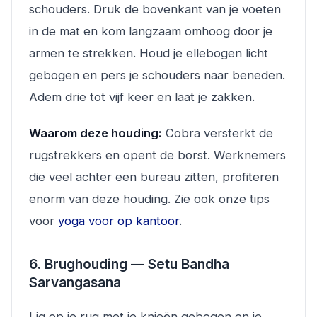
schouders. Druk de bovenkant van je voeten
in de mat en kom langzaam omhoog door je
armen te strekken. Houd je ellebogen licht
gebogen en pers je schouders naar beneden.
Adem drie tot vijf keer en laat je zakken.
Waarom deze houding:
Cobra versterkt de
rugstrekkers en opent de borst. Werknemers
die veel achter een bureau zitten, profiteren
enorm van deze houding. Zie ook onze tips
voor
yoga voor op kantoor
.
6. Brughouding — Setu Bandha
Sarvangasana
Lig op je rug met je knieën gebogen en je