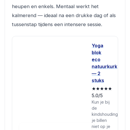
heupen en enkels. Mentaal werkt het
kalmerend — ideaal na een drukke dag of als
tussenstap tijdens een intensere sessie.
Yoga
blok
eco
natuurkurk
— 2
stuks
★★★★★
5.0/5
Kun je bij
de
kindshouding
je billen
niet op je