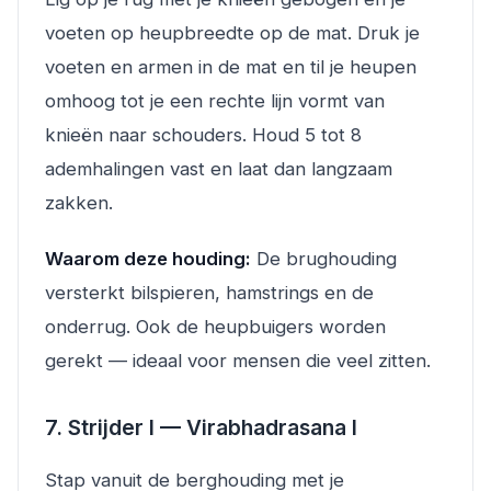
voeten op heupbreedte op de mat. Druk je
voeten en armen in de mat en til je heupen
omhoog tot je een rechte lijn vormt van
knieën naar schouders. Houd 5 tot 8
ademhalingen vast en laat dan langzaam
zakken.
Waarom deze houding:
De brughouding
versterkt bilspieren, hamstrings en de
onderrug. Ook de heupbuigers worden
gerekt — ideaal voor mensen die veel zitten.
7. Strijder I — Virabhadrasana I
Stap vanuit de berghouding met je