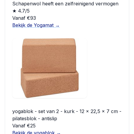
Schapenwol heeft een zelfreinigend vermogen
★ 4.7/5
Vanaf €93
Bekijk de Yogamat →
yogablok - set van 2 - kurk - 12 x 22,5 x 7 cm -
pilatesblok - antislip
Vanaf €25
Bekijk de yogablok →