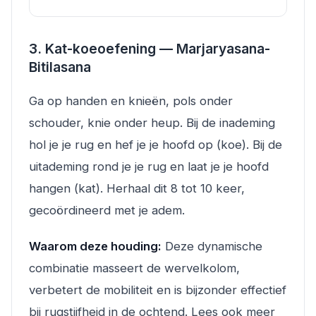
3. Kat-koeoefening — Marjaryasana-
Bitilasana
Ga op handen en knieën, pols onder
schouder, knie onder heup. Bij de inademing
hol je je rug en hef je je hoofd op (koe). Bij de
uitademing rond je je rug en laat je je hoofd
hangen (kat). Herhaal dit 8 tot 10 keer,
gecoördineerd met je adem.
Waarom deze houding:
Deze dynamische
combinatie masseert de wervelkolom,
verbetert de mobiliteit en is bijzonder effectief
bij rugstijfheid in de ochtend. Lees ook meer