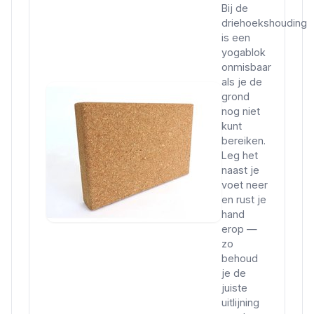
Bij de
driehoekshouding
is een
yogablok
onmisbaar
als je de
grond
nog niet
kunt
bereiken.
Leg het
naast je
voet neer
en rust je
hand
erop —
zo
behoud
je de
juiste
uitlijning