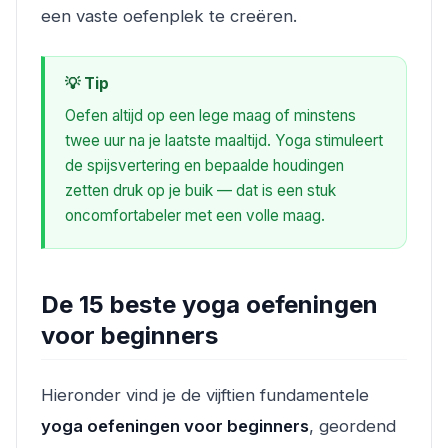
een vaste oefenplek te creëren.
💡 Tip
Oefen altijd op een lege maag of minstens
twee uur na je laatste maaltijd. Yoga stimuleert
de spijsvertering en bepaalde houdingen
zetten druk op je buik — dat is een stuk
oncomfortabeler met een volle maag.
De 15 beste yoga oefeningen
voor beginners
Hieronder vind je de vijftien fundamentele
yoga oefeningen voor beginners
, geordend