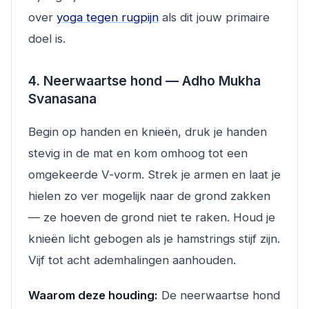
over
yoga tegen rugpijn
als dit jouw primaire
doel is.
4. Neerwaartse hond — Adho Mukha
Svanasana
Begin op handen en knieën, druk je handen
stevig in de mat en kom omhoog tot een
omgekeerde V-vorm. Strek je armen en laat je
hielen zo ver mogelijk naar de grond zakken
— ze hoeven de grond niet te raken. Houd je
knieën licht gebogen als je hamstrings stijf zijn.
Vijf tot acht ademhalingen aanhouden.
Waarom deze houding:
De neerwaartse hond