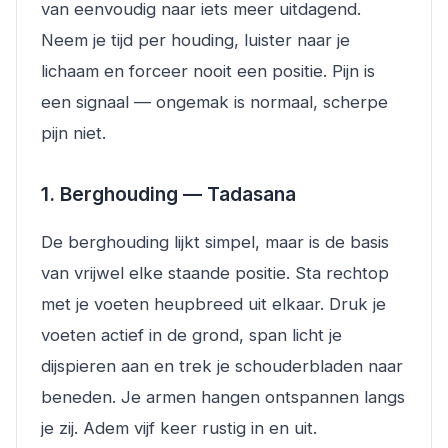
van eenvoudig naar iets meer uitdagend.
Neem je tijd per houding, luister naar je
lichaam en forceer nooit een positie. Pijn is
een signaal — ongemak is normaal, scherpe
pijn niet.
1. Berghouding — Tadasana
De berghouding lijkt simpel, maar is de basis
van vrijwel elke staande positie. Sta rechtop
met je voeten heupbreed uit elkaar. Druk je
voeten actief in de grond, span licht je
dijspieren aan en trek je schouderbladen naar
beneden. Je armen hangen ontspannen langs
je zij. Adem vijf keer rustig in en uit.