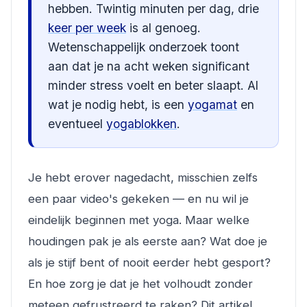
hebben. Twintig minuten per dag, drie
keer per week
is al genoeg.
Wetenschappelijk onderzoek toont
aan dat je na acht weken significant
minder stress voelt en beter slaapt. Al
wat je nodig hebt, is een
yogamat
en
eventueel
yogablokken
.
Je hebt erover nagedacht, misschien zelfs
een paar video's gekeken — en nu wil je
eindelijk beginnen met yoga. Maar welke
houdingen pak je als eerste aan? Wat doe je
als je stijf bent of nooit eerder hebt gesport?
En hoe zorg je dat je het volhoudt zonder
meteen gefrustreerd te raken? Dit artikel