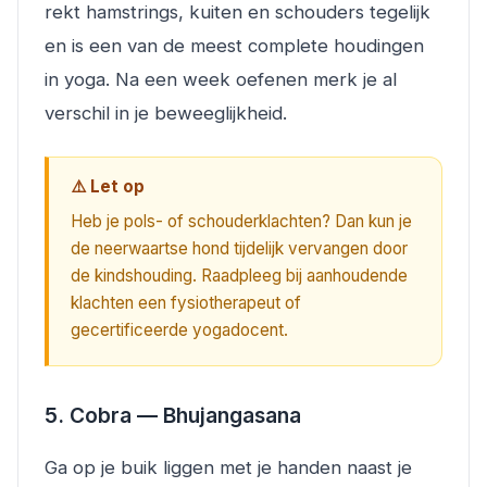
rekt hamstrings, kuiten en schouders tegelijk
en is een van de meest complete houdingen
in yoga. Na een week oefenen merk je al
verschil in je beweeglijkheid.
⚠️ Let op
Heb je pols- of schouderklachten? Dan kun je
de neerwaartse hond tijdelijk vervangen door
de kindshouding. Raadpleeg bij aanhoudende
klachten een fysiotherapeut of
gecertificeerde yogadocent.
5. Cobra — Bhujangasana
Ga op je buik liggen met je handen naast je