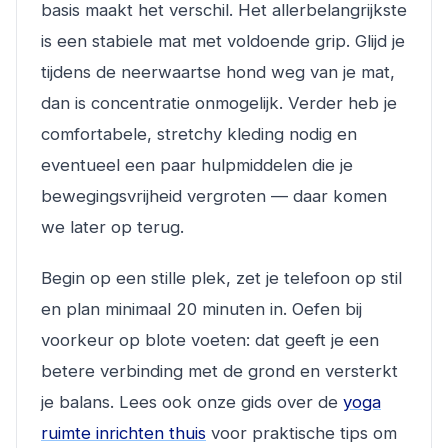
basis maakt het verschil. Het allerbelangrijkste
is een stabiele mat met voldoende grip. Glijd je
tijdens de neerwaartse hond weg van je mat,
dan is concentratie onmogelijk. Verder heb je
comfortabele, stretchy kleding nodig en
eventueel een paar hulpmiddelen die je
bewegingsvrijheid vergroten — daar komen
we later op terug.
Begin op een stille plek, zet je telefoon op stil
en plan minimaal 20 minuten in. Oefen bij
voorkeur op blote voeten: dat geeft je een
betere verbinding met de grond en versterkt
je balans. Lees ook onze gids over de
yoga
ruimte inrichten thuis
voor praktische tips om