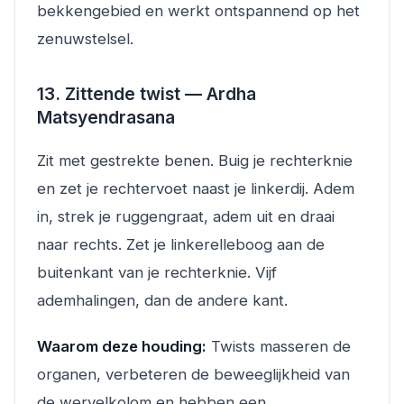
bekkengebied en werkt ontspannend op het
zenuwstelsel.
13. Zittende twist — Ardha
Matsyendrasana
Zit met gestrekte benen. Buig je rechterknie
en zet je rechtervoet naast je linkerdij. Adem
in, strek je ruggengraat, adem uit en draai
naar rechts. Zet je linkerelleboog aan de
buitenkant van je rechterknie. Vijf
ademhalingen, dan de andere kant.
Waarom deze houding:
Twists masseren de
organen, verbeteren de beweeglijkheid van
de wervelkolom en hebben een