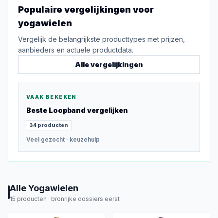
Populaire vergelijkingen voor
yogawielen
Vergelijk de belangrijkste producttypes met prijzen,
aanbieders en actuele productdata.
Alle vergelijkingen
VAAK BEKEKEN
Beste
Loopband
vergelijken
34
producten
Veel gezocht
· keuzehulp
Alle
Yogawielen
15
producten ·
bronrijke dossiers eerst