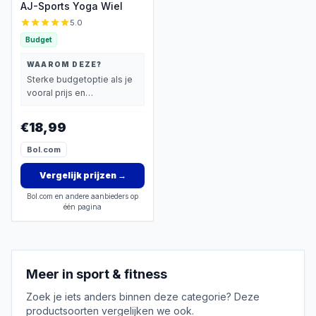
AJ-Sports Yoga Wiel
5.0
Budget
WAAROM DEZE?
Sterke budgetoptie als je
vooral prijs en
basisprestaties belangrijk
vindt.
€18,99
Bol.com
Vergelijk prijzen
→
Bol.com en andere aanbieders op
één pagina
Meer in
sport & fitness
Zoek je iets anders binnen deze categorie? Deze
productsoorten vergelijken we ook.