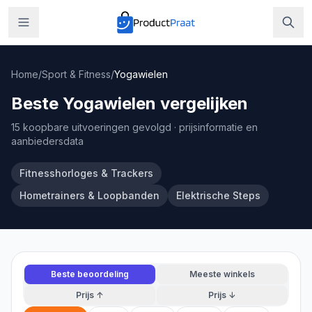
Home
/
Sport & Fitness
/
Yogawielen
Beste Yogawielen vergelijken
15 koopbare uitvoeringen gevolgd
· prijsinformatie en
aanbiedersdata
Fitnesshorloges & Trackers
Hometrainers & Loopbanden
Elektrische Steps
Beste beoordeling
Meeste winkels
Prijs ↑
Prijs ↓