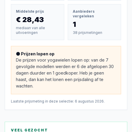
Middelste prijs
Aanbieders
vergeleken
€ 28,43
1
mediaan van alle
uitvoeringen
38 prijsmetingen
🟠 Prijzen lopen op
De prijzen voor yogawielen lopen op: van de 7
gevolgde modellen werden er 6 de afgelopen 30
dagen duurder en 1 goedkoper. Heb je geen
haast, dan kan het lonen een prijsdaling af te
wachten.
Laatste prijsmeting in deze selectie:
6 augustus 2026
.
VEEL GEZOCHT