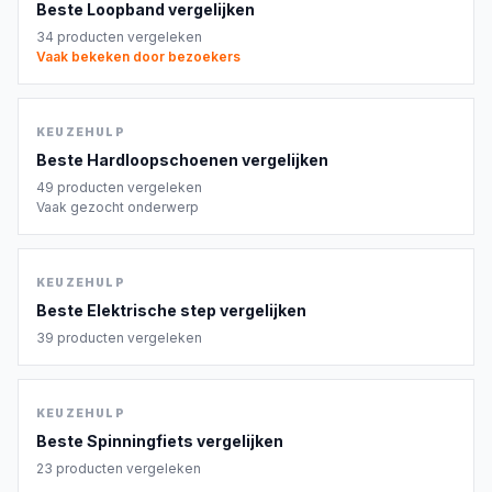
Beste
Loopband
vergelijken
34
producten vergeleken
Vaak bekeken door bezoekers
KEUZEHULP
Beste
Hardloopschoenen
vergelijken
49
producten vergeleken
Vaak gezocht onderwerp
KEUZEHULP
Beste
Elektrische step
vergelijken
39
producten vergeleken
KEUZEHULP
Beste
Spinningfiets
vergelijken
23
producten vergeleken