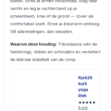
buiten. Strek je armen horizontaal, buig naar
rechts en leg je rechterhand op je
scheenbeen, knie of de grond — zover als
comfortabel voelt. Strek je linkerarm omhoog.
Vijf ademhalingen, dan wisselen.
Waarom deze houding:
Trikonasana rekt de
hamstrings, ribben en schouders en verbetert
de laterale stabiliteit van de romp.
Kurk24
kurk
yoga
blok
★★★★★
5.0/5