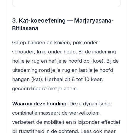
3. Kat-koeoefening — Marjaryasana-
Bitilasana
Ga op handen en knieën, pols onder
schouder, knie onder heup. Bij de inademing
hol je je rug en hef je je hoofd op (koe). Bij de
uitademing rond je je rug en laat je je hoofd
hangen (kat). Herhaal dit 8 tot 10 keer,
gecoördineerd met je adem.
Waarom deze houding:
Deze dynamische
combinatie masseert de wervelkolom,
verbetert de mobiliteit en is bijzonder effectief
bij rugstijfheid in de ochtend. Lees ook meer