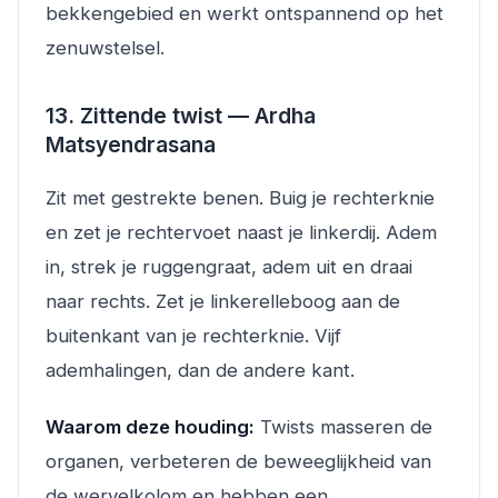
bekkengebied en werkt ontspannend op het
zenuwstelsel.
13. Zittende twist — Ardha
Matsyendrasana
Zit met gestrekte benen. Buig je rechterknie
en zet je rechtervoet naast je linkerdij. Adem
in, strek je ruggengraat, adem uit en draai
naar rechts. Zet je linkerelleboog aan de
buitenkant van je rechterknie. Vijf
ademhalingen, dan de andere kant.
Waarom deze houding:
Twists masseren de
organen, verbeteren de beweeglijkheid van
de wervelkolom en hebben een