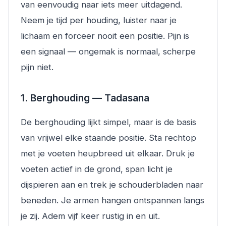
van eenvoudig naar iets meer uitdagend.
Neem je tijd per houding, luister naar je
lichaam en forceer nooit een positie. Pijn is
een signaal — ongemak is normaal, scherpe
pijn niet.
1. Berghouding — Tadasana
De berghouding lijkt simpel, maar is de basis
van vrijwel elke staande positie. Sta rechtop
met je voeten heupbreed uit elkaar. Druk je
voeten actief in de grond, span licht je
dijspieren aan en trek je schouderbladen naar
beneden. Je armen hangen ontspannen langs
je zij. Adem vijf keer rustig in en uit.