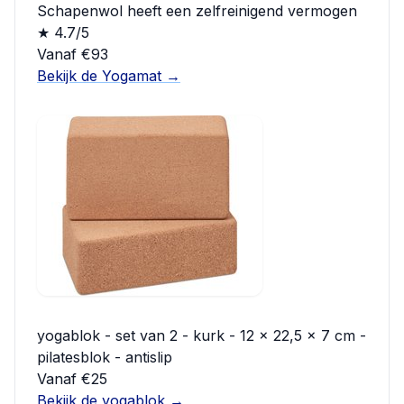
Schapenwol heeft een zelfreinigend vermogen
★ 4.7/5
Vanaf €93
Bekijk de Yogamat →
yogablok - set van 2 - kurk - 12 x 22,5 x 7 cm -
pilatesblok - antislip
Vanaf €25
Bekijk de yogablok →