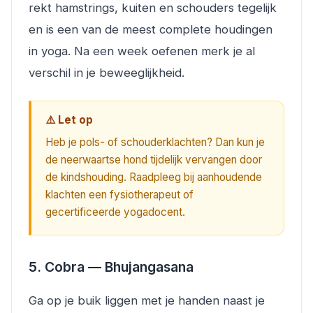
rekt hamstrings, kuiten en schouders tegelijk
en is een van de meest complete houdingen
in yoga. Na een week oefenen merk je al
verschil in je beweeglijkheid.
⚠️ Let op
Heb je pols- of schouderklachten? Dan kun je
de neerwaartse hond tijdelijk vervangen door
de kindshouding. Raadpleeg bij aanhoudende
klachten een fysiotherapeut of
gecertificeerde yogadocent.
5. Cobra — Bhujangasana
Ga op je buik liggen met je handen naast je