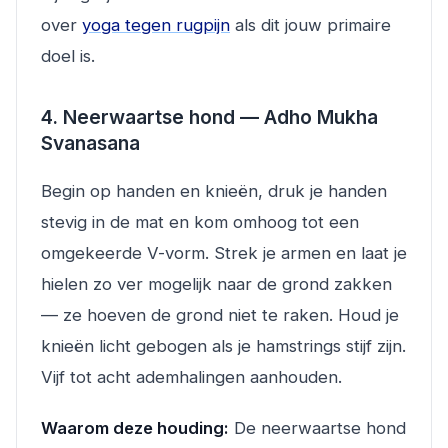
over
yoga tegen rugpijn
als dit jouw primaire
doel is.
4. Neerwaartse hond — Adho Mukha
Svanasana
Begin op handen en knieën, druk je handen
stevig in de mat en kom omhoog tot een
omgekeerde V-vorm. Strek je armen en laat je
hielen zo ver mogelijk naar de grond zakken
— ze hoeven de grond niet te raken. Houd je
knieën licht gebogen als je hamstrings stijf zijn.
Vijf tot acht ademhalingen aanhouden.
Waarom deze houding:
De neerwaartse hond