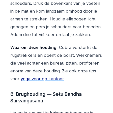
schouders. Druk de bovenkant van je voeten
in de mat en kom langzaam omhoog door je
armen te strekken. Houd je ellebogen licht
gebogen en pers je schouders naar beneden.
Adem drie tot vijf keer en laat je zakken.
Waarom deze houding:
Cobra versterkt de
rugstrekkers en opent de borst. Werknemers
die veel achter een bureau zitten, profiteren
enorm van deze houding. Zie ook onze tips
voor
yoga voor op kantoor
.
6. Brughouding — Setu Bandha
Sarvangasana
Lig op je rug met je knieën gebogen en je