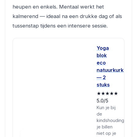
heupen en enkels. Mentaal werkt het
kalmerend — ideaal na een drukke dag of als
tussenstap tijdens een intensere sessie.
Yoga
blok
eco
natuurkurk
— 2
stuks
★★★★★
5.0/5
Kun je bij
de
kindshouding
je billen
niet op je