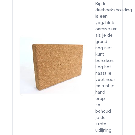
Bij de
driehoekshouding
is een
yogablok
onmisbaar
als je de
grond
nog niet
kunt
bereiken.
Leg het
naast je
voet neer
en rust je
hand
erop —
zo
behoud
je de
juiste
uitlijning