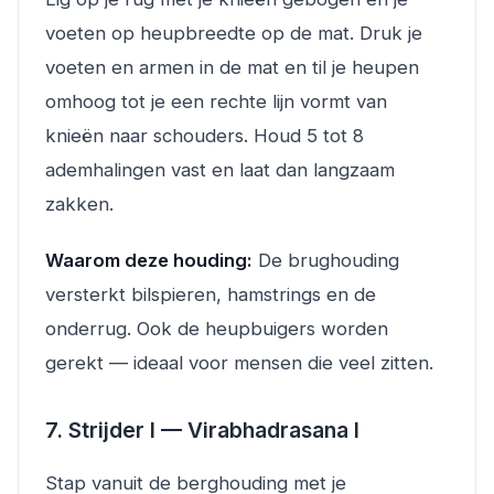
voeten op heupbreedte op de mat. Druk je
voeten en armen in de mat en til je heupen
omhoog tot je een rechte lijn vormt van
knieën naar schouders. Houd 5 tot 8
ademhalingen vast en laat dan langzaam
zakken.
Waarom deze houding:
De brughouding
versterkt bilspieren, hamstrings en de
onderrug. Ook de heupbuigers worden
gerekt — ideaal voor mensen die veel zitten.
7. Strijder I — Virabhadrasana I
Stap vanuit de berghouding met je