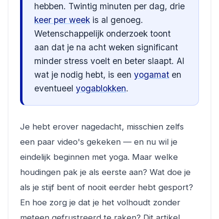
hebben. Twintig minuten per dag, drie
keer per week
is al genoeg.
Wetenschappelijk onderzoek toont
aan dat je na acht weken significant
minder stress voelt en beter slaapt. Al
wat je nodig hebt, is een
yogamat
en
eventueel
yogablokken
.
Je hebt erover nagedacht, misschien zelfs
een paar video's gekeken — en nu wil je
eindelijk beginnen met yoga. Maar welke
houdingen pak je als eerste aan? Wat doe je
als je stijf bent of nooit eerder hebt gesport?
En hoe zorg je dat je het volhoudt zonder
meteen gefrustreerd te raken? Dit artikel