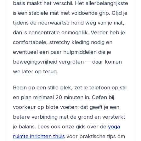
basis maakt het verschil. Het allerbelangrijkste
is een stabiele mat met voldoende grip. Glijd je
tijdens de neerwaartse hond weg van je mat,
dan is concentratie onmogelijk. Verder heb je
comfortabele, stretchy kleding nodig en
eventueel een paar hulpmiddelen die je
bewegingsvrijheid vergroten — daar komen
we later op terug.
Begin op een stille plek, zet je telefoon op stil
en plan minimaal 20 minuten in. Oefen bij
voorkeur op blote voeten: dat geeft je een
betere verbinding met de grond en versterkt
je balans. Lees ook onze gids over de
yoga
ruimte inrichten thuis
voor praktische tips om