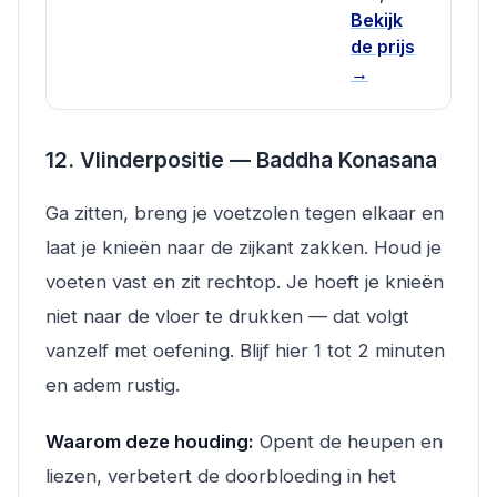
Bekijk
de prijs
→
12. Vlinderpositie — Baddha Konasana
Ga zitten, breng je voetzolen tegen elkaar en
laat je knieën naar de zijkant zakken. Houd je
voeten vast en zit rechtop. Je hoeft je knieën
niet naar de vloer te drukken — dat volgt
vanzelf met oefening. Blijf hier 1 tot 2 minuten
en adem rustig.
Waarom deze houding:
Opent de heupen en
liezen, verbetert de doorbloeding in het