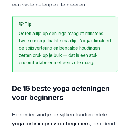
een vaste oefenplek te creëren.
💡 Tip
Oefen altijd op een lege maag of minstens
twee uur na je laatste maaltijd. Yoga stimuleert
de spijsvertering en bepaalde houdingen
zetten druk op je buik — dat is een stuk
oncomfortabeler met een volle maag.
De 15 beste yoga oefeningen
voor beginners
Hieronder vind je de vijftien fundamentele
yoga oefeningen voor beginners
, geordend