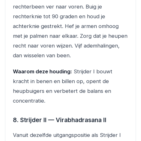
rechterbeen ver naar voren. Buig je
rechterknie tot 90 graden en houd je
achterknie gestrekt. Hef je armen omhoog
met je palmen naar elkaar. Zorg dat je heupen
recht naar voren wijzen. Vijf ademhalingen,
dan wisselen van been.
Waarom deze houding:
Strijder I bouwt
kracht in benen en billen op, opent de
heupbuigers en verbetert de balans en
concentratie.
8. Strijder II — Virabhadrasana II
Vanuit dezelfde uitgangspositie als Strijder I