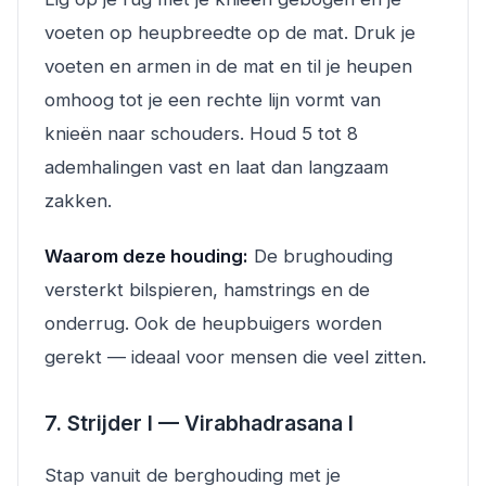
voeten op heupbreedte op de mat. Druk je
voeten en armen in de mat en til je heupen
omhoog tot je een rechte lijn vormt van
knieën naar schouders. Houd 5 tot 8
ademhalingen vast en laat dan langzaam
zakken.
Waarom deze houding:
De brughouding
versterkt bilspieren, hamstrings en de
onderrug. Ook de heupbuigers worden
gerekt — ideaal voor mensen die veel zitten.
7. Strijder I — Virabhadrasana I
Stap vanuit de berghouding met je