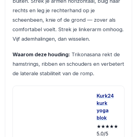
buiten. Strek je armen horizontaal, buig naar
rechts en leg je rechterhand op je
scheenbeen, knie of de grond — zover als
comfortabel voelt. Strek je linkerarm omhoog.
Vijf ademhalingen, dan wisselen.
Waarom deze houding:
Trikonasana rekt de
hamstrings, ribben en schouders en verbetert
de laterale stabiliteit van de romp.
Kurk24
kurk
yoga
blok
★★★★★
5.0/5