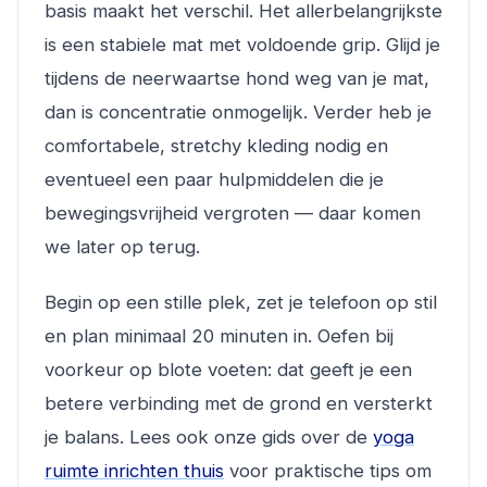
basis maakt het verschil. Het allerbelangrijkste
is een stabiele mat met voldoende grip. Glijd je
tijdens de neerwaartse hond weg van je mat,
dan is concentratie onmogelijk. Verder heb je
comfortabele, stretchy kleding nodig en
eventueel een paar hulpmiddelen die je
bewegingsvrijheid vergroten — daar komen
we later op terug.
Begin op een stille plek, zet je telefoon op stil
en plan minimaal 20 minuten in. Oefen bij
voorkeur op blote voeten: dat geeft je een
betere verbinding met de grond en versterkt
je balans. Lees ook onze gids over de
yoga
ruimte inrichten thuis
voor praktische tips om