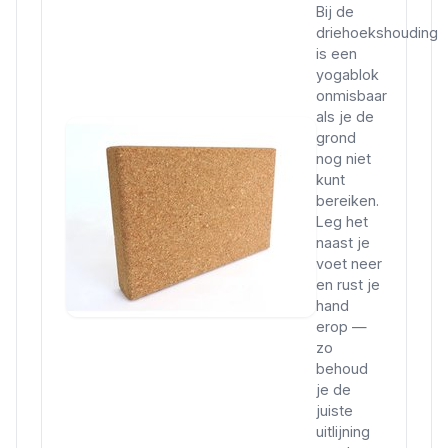
Bij de
driehoekshouding
is een
yogablok
onmisbaar
als je de
grond
nog niet
kunt
bereiken.
Leg het
naast je
voet neer
en rust je
hand
erop —
zo
behoud
je de
juiste
uitlijning