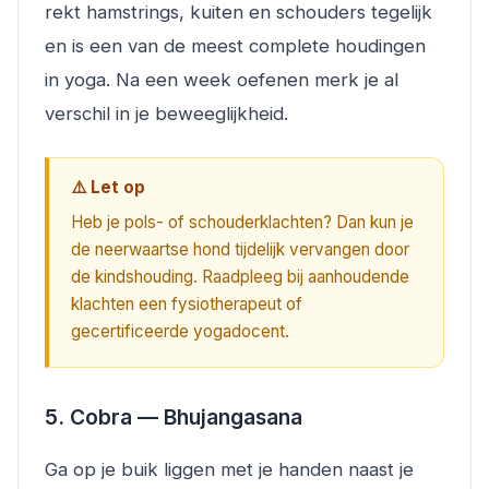
rekt hamstrings, kuiten en schouders tegelijk
en is een van de meest complete houdingen
in yoga. Na een week oefenen merk je al
verschil in je beweeglijkheid.
⚠️ Let op
Heb je pols- of schouderklachten? Dan kun je
de neerwaartse hond tijdelijk vervangen door
de kindshouding. Raadpleeg bij aanhoudende
klachten een fysiotherapeut of
gecertificeerde yogadocent.
5. Cobra — Bhujangasana
Ga op je buik liggen met je handen naast je