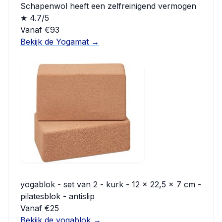
Schapenwol heeft een zelfreinigend vermogen
★ 4.7/5
Vanaf €93
Bekijk de Yogamat →
yogablok - set van 2 - kurk - 12 x 22,5 x 7 cm -
pilatesblok - antislip
Vanaf €25
Bekijk de yogablok →