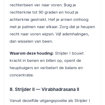
rechterbeen ver naar voren. Buig je
rechterknie tot 90 graden en houd je
achterknie gestrekt. Hef je armen omhoog
met je palmen naar elkaar. Zorg dat je heupen
recht naar voren wijzen. Vijf ademhalingen,
dan wisselen van been.
Waarom deze houding:
Strijder I bouwt
kracht in benen en billen op, opent de
heupbuigers en verbetert de balans en
concentratie.
8. Strijder II — Virabhadrasana II
Vanuit dezelfde uitgangspositie als Strijder I