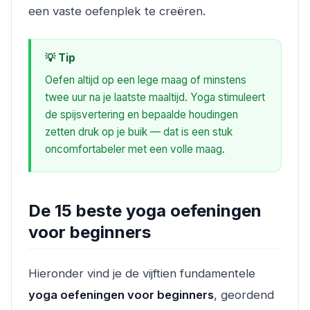
een vaste oefenplek te creëren.
💡 Tip
Oefen altijd op een lege maag of minstens
twee uur na je laatste maaltijd. Yoga stimuleert
de spijsvertering en bepaalde houdingen
zetten druk op je buik — dat is een stuk
oncomfortabeler met een volle maag.
De 15 beste yoga oefeningen
voor beginners
Hieronder vind je de vijftien fundamentele
yoga oefeningen voor beginners
, geordend