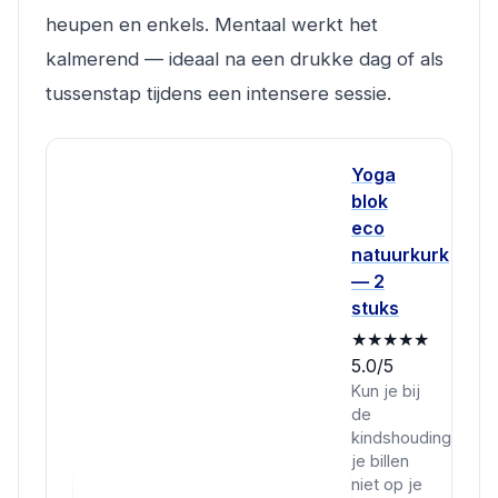
heupen en enkels. Mentaal werkt het
kalmerend — ideaal na een drukke dag of als
tussenstap tijdens een intensere sessie.
Yoga
blok
eco
natuurkurk
— 2
stuks
★★★★★
5.0/5
Kun je bij
de
kindshouding
je billen
niet op je