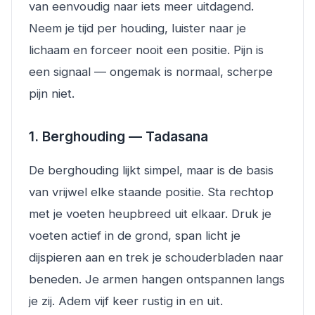
van eenvoudig naar iets meer uitdagend.
Neem je tijd per houding, luister naar je
lichaam en forceer nooit een positie. Pijn is
een signaal — ongemak is normaal, scherpe
pijn niet.
1. Berghouding — Tadasana
De berghouding lijkt simpel, maar is de basis
van vrijwel elke staande positie. Sta rechtop
met je voeten heupbreed uit elkaar. Druk je
voeten actief in de grond, span licht je
dijspieren aan en trek je schouderbladen naar
beneden. Je armen hangen ontspannen langs
je zij. Adem vijf keer rustig in en uit.