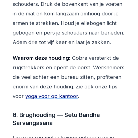
schouders. Druk de bovenkant van je voeten
in de mat en kom langzaam omhoog door je
armen te strekken. Houd je ellebogen licht
gebogen en pers je schouders naar beneden.
Adem drie tot vijf keer en laat je zakken.
Waarom deze houding:
Cobra versterkt de
rugstrekkers en opent de borst. Werknemers
die veel achter een bureau zitten, profiteren
enorm van deze houding. Zie ook onze tips
voor
yoga voor op kantoor
.
6. Brughouding — Setu Bandha
Sarvangasana
Lig op je rug met je knieën gebogen en je