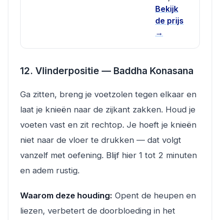
Bekijk
de prijs
→
12. Vlinderpositie — Baddha Konasana
Ga zitten, breng je voetzolen tegen elkaar en
laat je knieën naar de zijkant zakken. Houd je
voeten vast en zit rechtop. Je hoeft je knieën
niet naar de vloer te drukken — dat volgt
vanzelf met oefening. Blijf hier 1 tot 2 minuten
en adem rustig.
Waarom deze houding:
Opent de heupen en
liezen, verbetert de doorbloeding in het