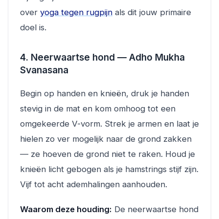
over
yoga tegen rugpijn
als dit jouw primaire
doel is.
4. Neerwaartse hond — Adho Mukha
Svanasana
Begin op handen en knieën, druk je handen
stevig in de mat en kom omhoog tot een
omgekeerde V-vorm. Strek je armen en laat je
hielen zo ver mogelijk naar de grond zakken
— ze hoeven de grond niet te raken. Houd je
knieën licht gebogen als je hamstrings stijf zijn.
Vijf tot acht ademhalingen aanhouden.
Waarom deze houding:
De neerwaartse hond