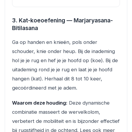
3. Kat-koeoefening — Marjaryasana-
Bitilasana
Ga op handen en knieën, pols onder
schouder, knie onder heup. Bij de inademing
hol je je rug en hef je je hoofd op (koe). Bij de
uitademing rond je je rug en laat je je hoofd
hangen (kat). Herhaal dit 8 tot 10 keer,
gecoördineerd met je adem.
Waarom deze houding:
Deze dynamische
combinatie masseert de wervelkolom,
verbetert de mobiliteit en is bijzonder effectief
bij rugstijfheid in de ochtend. Lees ook meer