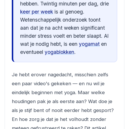
hebben. Twintig minuten per dag, drie
keer per week
is al genoeg.
Wetenschappelijk onderzoek toont
aan dat je na acht weken significant
minder stress voelt en beter slaapt. Al
wat je nodig hebt, is een
yogamat
en
eventueel
yogablokken
.
Je hebt erover nagedacht, misschien zelfs
een paar video's gekeken — en nu wil je
eindelijk beginnen met yoga. Maar welke
houdingen pak je als eerste aan? Wat doe je
als je stijf bent of nooit eerder hebt gesport?
En hoe zorg je dat je het volhoudt zonder
meteen gefrustreerd te raken? Dit artikel