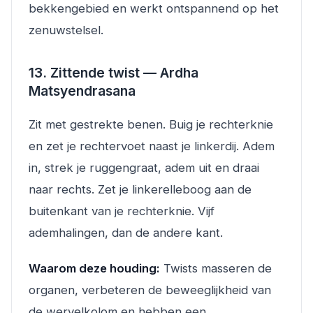
bekkengebied en werkt ontspannend op het
zenuwstelsel.
13. Zittende twist — Ardha
Matsyendrasana
Zit met gestrekte benen. Buig je rechterknie
en zet je rechtervoet naast je linkerdij. Adem
in, strek je ruggengraat, adem uit en draai
naar rechts. Zet je linkerelleboog aan de
buitenkant van je rechterknie. Vijf
ademhalingen, dan de andere kant.
Waarom deze houding:
Twists masseren de
organen, verbeteren de beweeglijkheid van
de wervelkolom en hebben een