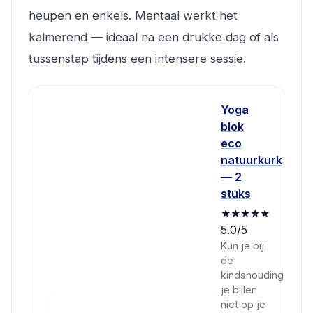
heupen en enkels. Mentaal werkt het
kalmerend — ideaal na een drukke dag of als
tussenstap tijdens een intensere sessie.
Yoga
blok
eco
natuurkurk
— 2
stuks
★★★★★
5.0/5
Kun je bij
de
kindshouding
je billen
niet op je