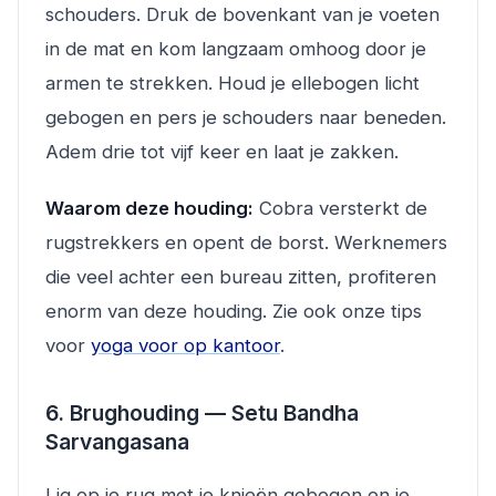
schouders. Druk de bovenkant van je voeten
in de mat en kom langzaam omhoog door je
armen te strekken. Houd je ellebogen licht
gebogen en pers je schouders naar beneden.
Adem drie tot vijf keer en laat je zakken.
Waarom deze houding:
Cobra versterkt de
rugstrekkers en opent de borst. Werknemers
die veel achter een bureau zitten, profiteren
enorm van deze houding. Zie ook onze tips
voor
yoga voor op kantoor
.
6. Brughouding — Setu Bandha
Sarvangasana
Lig op je rug met je knieën gebogen en je