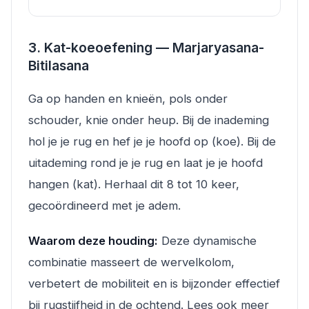
3. Kat-koeoefening — Marjaryasana-
Bitilasana
Ga op handen en knieën, pols onder
schouder, knie onder heup. Bij de inademing
hol je je rug en hef je je hoofd op (koe). Bij de
uitademing rond je je rug en laat je je hoofd
hangen (kat). Herhaal dit 8 tot 10 keer,
gecoördineerd met je adem.
Waarom deze houding:
Deze dynamische
combinatie masseert de wervelkolom,
verbetert de mobiliteit en is bijzonder effectief
bij rugstijfheid in de ochtend. Lees ook meer