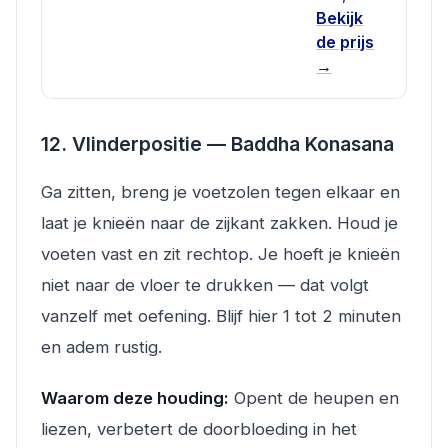
Bekijk
de prijs
→
12. Vlinderpositie — Baddha Konasana
Ga zitten, breng je voetzolen tegen elkaar en
laat je knieën naar de zijkant zakken. Houd je
voeten vast en zit rechtop. Je hoeft je knieën
niet naar de vloer te drukken — dat volgt
vanzelf met oefening. Blijf hier 1 tot 2 minuten
en adem rustig.
Waarom deze houding:
Opent de heupen en
liezen, verbetert de doorbloeding in het