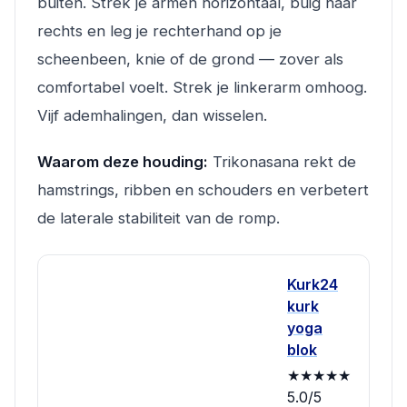
buiten. Strek je armen horizontaal, buig naar
rechts en leg je rechterhand op je
scheenbeen, knie of de grond — zover als
comfortabel voelt. Strek je linkerarm omhoog.
Vijf ademhalingen, dan wisselen.
Waarom deze houding:
Trikonasana rekt de
hamstrings, ribben en schouders en verbetert
de laterale stabiliteit van de romp.
Kurk24
kurk
yoga
blok
★★★★★
5.0/5