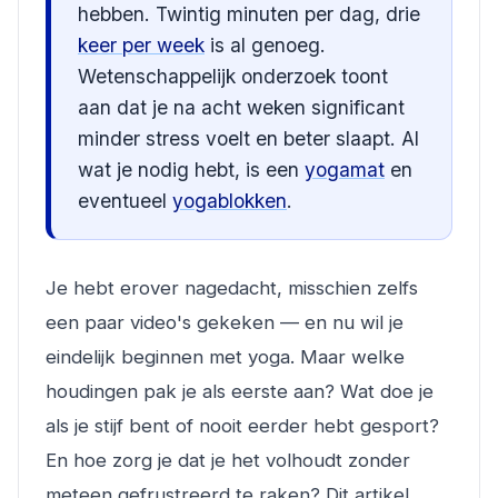
hebben. Twintig minuten per dag, drie
keer per week
is al genoeg.
Wetenschappelijk onderzoek toont
aan dat je na acht weken significant
minder stress voelt en beter slaapt. Al
wat je nodig hebt, is een
yogamat
en
eventueel
yogablokken
.
Je hebt erover nagedacht, misschien zelfs
een paar video's gekeken — en nu wil je
eindelijk beginnen met yoga. Maar welke
houdingen pak je als eerste aan? Wat doe je
als je stijf bent of nooit eerder hebt gesport?
En hoe zorg je dat je het volhoudt zonder
meteen gefrustreerd te raken? Dit artikel