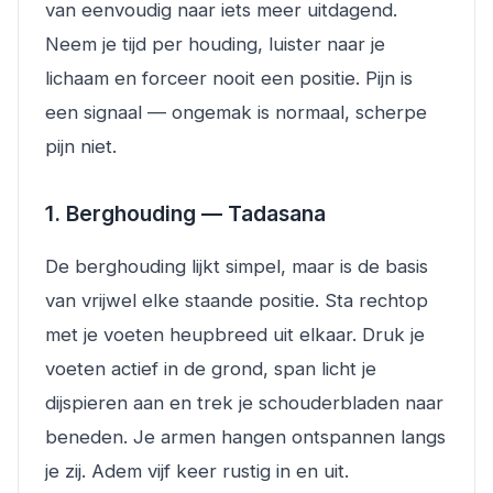
van eenvoudig naar iets meer uitdagend.
Neem je tijd per houding, luister naar je
lichaam en forceer nooit een positie. Pijn is
een signaal — ongemak is normaal, scherpe
pijn niet.
1. Berghouding — Tadasana
De berghouding lijkt simpel, maar is de basis
van vrijwel elke staande positie. Sta rechtop
met je voeten heupbreed uit elkaar. Druk je
voeten actief in de grond, span licht je
dijspieren aan en trek je schouderbladen naar
beneden. Je armen hangen ontspannen langs
je zij. Adem vijf keer rustig in en uit.