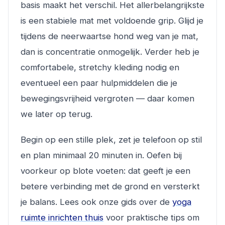
basis maakt het verschil. Het allerbelangrijkste
is een stabiele mat met voldoende grip. Glijd je
tijdens de neerwaartse hond weg van je mat,
dan is concentratie onmogelijk. Verder heb je
comfortabele, stretchy kleding nodig en
eventueel een paar hulpmiddelen die je
bewegingsvrijheid vergroten — daar komen
we later op terug.
Begin op een stille plek, zet je telefoon op stil
en plan minimaal 20 minuten in. Oefen bij
voorkeur op blote voeten: dat geeft je een
betere verbinding met de grond en versterkt
je balans. Lees ook onze gids over de
yoga
ruimte inrichten thuis
voor praktische tips om