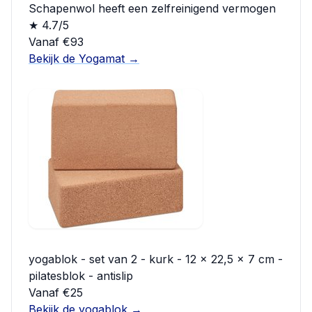
Schapenwol heeft een zelfreinigend vermogen
★ 4.7/5
Vanaf €93
Bekijk de Yogamat →
yogablok - set van 2 - kurk - 12 x 22,5 x 7 cm -
pilatesblok - antislip
Vanaf €25
Bekijk de yogablok →