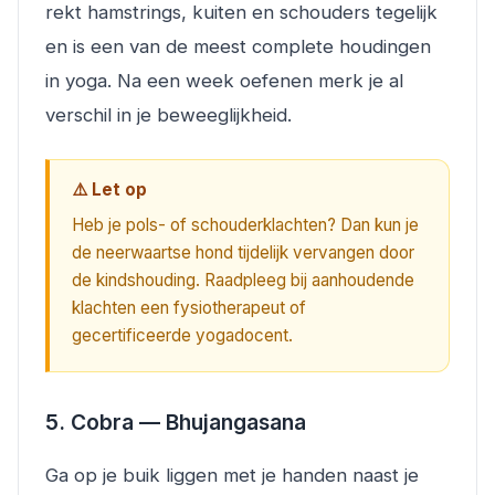
rekt hamstrings, kuiten en schouders tegelijk
en is een van de meest complete houdingen
in yoga. Na een week oefenen merk je al
verschil in je beweeglijkheid.
⚠️ Let op
Heb je pols- of schouderklachten? Dan kun je
de neerwaartse hond tijdelijk vervangen door
de kindshouding. Raadpleeg bij aanhoudende
klachten een fysiotherapeut of
gecertificeerde yogadocent.
5. Cobra — Bhujangasana
Ga op je buik liggen met je handen naast je