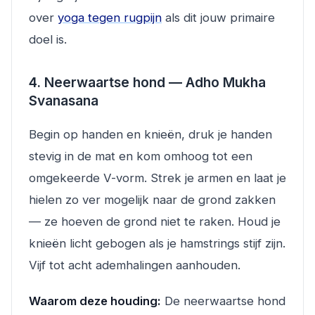
over
yoga tegen rugpijn
als dit jouw primaire
doel is.
4. Neerwaartse hond — Adho Mukha
Svanasana
Begin op handen en knieën, druk je handen
stevig in de mat en kom omhoog tot een
omgekeerde V-vorm. Strek je armen en laat je
hielen zo ver mogelijk naar de grond zakken
— ze hoeven de grond niet te raken. Houd je
knieën licht gebogen als je hamstrings stijf zijn.
Vijf tot acht ademhalingen aanhouden.
Waarom deze houding:
De neerwaartse hond