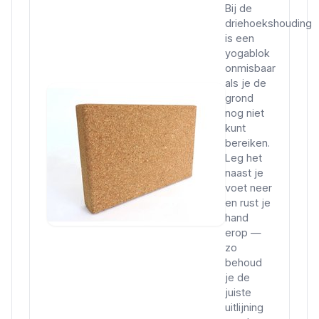
Bij de
driehoekshouding
is een
yogablok
onmisbaar
als je de
grond
nog niet
kunt
bereiken.
Leg het
naast je
voet neer
en rust je
hand
erop —
zo
behoud
je de
juiste
uitlijning