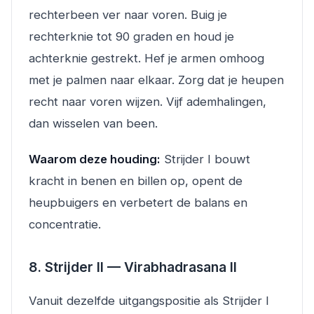
rechterbeen ver naar voren. Buig je
rechterknie tot 90 graden en houd je
achterknie gestrekt. Hef je armen omhoog
met je palmen naar elkaar. Zorg dat je heupen
recht naar voren wijzen. Vijf ademhalingen,
dan wisselen van been.
Waarom deze houding:
Strijder I bouwt
kracht in benen en billen op, opent de
heupbuigers en verbetert de balans en
concentratie.
8. Strijder II — Virabhadrasana II
Vanuit dezelfde uitgangspositie als Strijder I