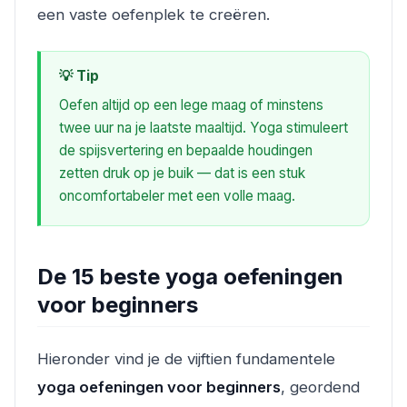
een vaste oefenplek te creëren.
💡 Tip
Oefen altijd op een lege maag of minstens
twee uur na je laatste maaltijd. Yoga stimuleert
de spijsvertering en bepaalde houdingen
zetten druk op je buik — dat is een stuk
oncomfortabeler met een volle maag.
De 15 beste yoga oefeningen
voor beginners
Hieronder vind je de vijftien fundamentele
yoga oefeningen voor beginners
, geordend