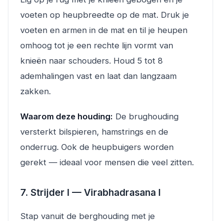
voeten op heupbreedte op de mat. Druk je
voeten en armen in de mat en til je heupen
omhoog tot je een rechte lijn vormt van
knieën naar schouders. Houd 5 tot 8
ademhalingen vast en laat dan langzaam
zakken.
Waarom deze houding:
De brughouding
versterkt bilspieren, hamstrings en de
onderrug. Ook de heupbuigers worden
gerekt — ideaal voor mensen die veel zitten.
7. Strijder I — Virabhadrasana I
Stap vanuit de berghouding met je