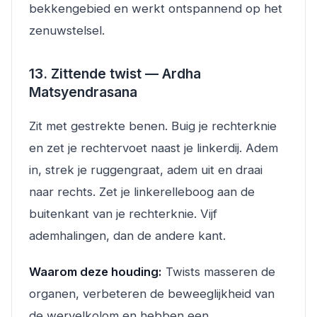
bekkengebied en werkt ontspannend op het
zenuwstelsel.
13. Zittende twist — Ardha
Matsyendrasana
Zit met gestrekte benen. Buig je rechterknie
en zet je rechtervoet naast je linkerdij. Adem
in, strek je ruggengraat, adem uit en draai
naar rechts. Zet je linkerelleboog aan de
buitenkant van je rechterknie. Vijf
ademhalingen, dan de andere kant.
Waarom deze houding:
Twists masseren de
organen, verbeteren de beweeglijkheid van
de wervelkolom en hebben een