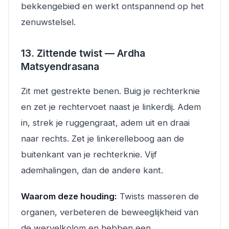
bekkengebied en werkt ontspannend op het
zenuwstelsel.
13. Zittende twist — Ardha
Matsyendrasana
Zit met gestrekte benen. Buig je rechterknie
en zet je rechtervoet naast je linkerdij. Adem
in, strek je ruggengraat, adem uit en draai
naar rechts. Zet je linkerelleboog aan de
buitenkant van je rechterknie. Vijf
ademhalingen, dan de andere kant.
Waarom deze houding:
Twists masseren de
organen, verbeteren de beweeglijkheid van
de wervelkolom en hebben een