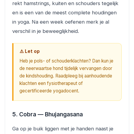
rekt hamstrings, kuiten en schouders tegelijk
en is een van de meest complete houdingen
in yoga. Na een week oefenen merk je al
verschil in je beweeglijkheid.
⚠️ Let op
Heb je pols- of schouderklachten? Dan kun je
de neerwaartse hond tijdelijk vervangen door
de kindshouding. Raadpleeg bij aanhoudende
klachten een fysiotherapeut of
gecertificeerde yogadocent.
5. Cobra — Bhujangasana
Ga op je buik liggen met je handen naast je