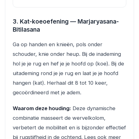
3. Kat-koeoefening — Marjaryasana-
Bitilasana
Ga op handen en knieën, pols onder
schouder, knie onder heup. Bij de inademing
hol je je rug en hef je je hoofd op (koe). Bij de
uitademing rond je je rug en laat je je hoofd
hangen (kat). Herhaal dit 8 tot 10 keer,
gecoördineerd met je adem.
Waarom deze houding:
Deze dynamische
combinatie masseert de wervelkolom,
verbetert de mobiliteit en is bijzonder effectief
bij rugstijfheid in de ochtend. Lees ook meer