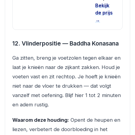
Bekijk
de prijs
→
12. Vlinderpositie — Baddha Konasana
Ga zitten, breng je voetzolen tegen elkaar en
laat je knieën naar de zijkant zakken. Houd je
voeten vast en zit rechtop. Je hoeft je knieën
niet naar de vloer te drukken — dat volgt
vanzelf met oefening. Blijf hier 1 tot 2 minuten
en adem rustig.
Waarom deze houding:
Opent de heupen en
liezen, verbetert de doorbloeding in het