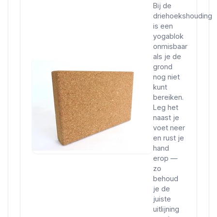
Bij de
driehoekshouding
is een
yogablok
onmisbaar
als je de
grond
nog niet
kunt
bereiken.
Leg het
naast je
voet neer
en rust je
hand
erop —
zo
behoud
je de
juiste
uitlijning