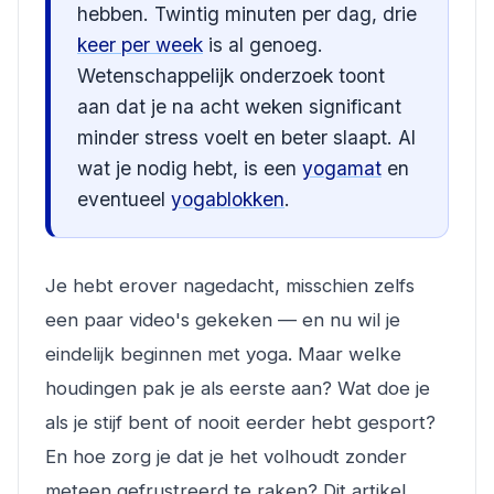
hebben. Twintig minuten per dag, drie
keer per week
is al genoeg.
Wetenschappelijk onderzoek toont
aan dat je na acht weken significant
minder stress voelt en beter slaapt. Al
wat je nodig hebt, is een
yogamat
en
eventueel
yogablokken
.
Je hebt erover nagedacht, misschien zelfs
een paar video's gekeken — en nu wil je
eindelijk beginnen met yoga. Maar welke
houdingen pak je als eerste aan? Wat doe je
als je stijf bent of nooit eerder hebt gesport?
En hoe zorg je dat je het volhoudt zonder
meteen gefrustreerd te raken? Dit artikel