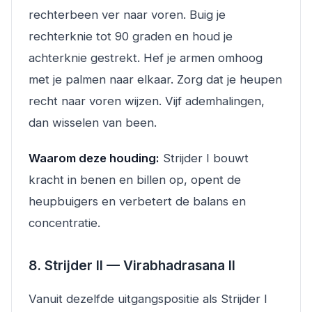
rechterbeen ver naar voren. Buig je
rechterknie tot 90 graden en houd je
achterknie gestrekt. Hef je armen omhoog
met je palmen naar elkaar. Zorg dat je heupen
recht naar voren wijzen. Vijf ademhalingen,
dan wisselen van been.
Waarom deze houding:
Strijder I bouwt
kracht in benen en billen op, opent de
heupbuigers en verbetert de balans en
concentratie.
8. Strijder II — Virabhadrasana II
Vanuit dezelfde uitgangspositie als Strijder I