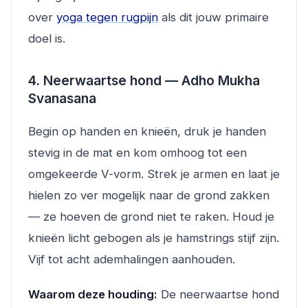
over
yoga tegen rugpijn
als dit jouw primaire
doel is.
4. Neerwaartse hond — Adho Mukha
Svanasana
Begin op handen en knieën, druk je handen
stevig in de mat en kom omhoog tot een
omgekeerde V-vorm. Strek je armen en laat je
hielen zo ver mogelijk naar de grond zakken
— ze hoeven de grond niet te raken. Houd je
knieën licht gebogen als je hamstrings stijf zijn.
Vijf tot acht ademhalingen aanhouden.
Waarom deze houding:
De neerwaartse hond