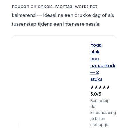
heupen en enkels. Mentaal werkt het
kalmerend — ideaal na een drukke dag of als
tussenstap tijdens een intensere sessie.
Yoga
blok
eco
natuurkurk
— 2
stuks
★★★★★
5.0/5
Kun je bij
de
kindshouding
je billen
niet op je