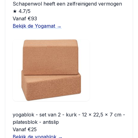
Schapenwol heeft een zelfreinigend vermogen
★ 4.7/5
Vanaf €93
Bekijk de Yogamat →
yogablok - set van 2 - kurk - 12 x 22,5 x 7 cm -
pilatesblok - antislip
Vanaf €25
Bekijk de yogablok →