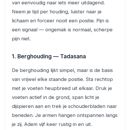
van eenvoudig naar iets meer uitdagend.
Neem je tijd per houding, luister naar je
lichaam en forceer nooit een positie. Pijn is
een signaal — ongemak is normaal, scherpe
pijn niet.
1. Berghouding — Tadasana
De berghouding lijkt simpel, maar is de basis
van vrijwel elke staande positie. Sta rechtop
met je voeten heupbreed uit elkaar. Druk je
voeten actief in de grond, span licht je
dijspieren aan en trek je schouderbladen naar
beneden. Je armen hangen ontspannen langs
je zij. Adem vijf keer rustig in en uit.