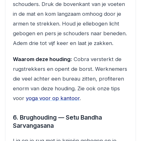
schouders. Druk de bovenkant van je voeten
in de mat en kom langzaam omhoog door je
armen te strekken. Houd je ellebogen licht
gebogen en pers je schouders naar beneden.
Adem drie tot vijf keer en laat je zakken.
Waarom deze houding:
Cobra versterkt de
rugstrekkers en opent de borst. Werknemers
die veel achter een bureau zitten, profiteren
enorm van deze houding. Zie ook onze tips
voor
yoga voor op kantoor
.
6. Brughouding — Setu Bandha
Sarvangasana
Lig op je rug met je knieën gebogen en je