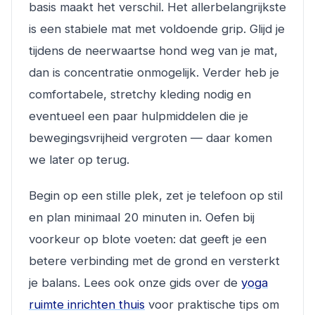
basis maakt het verschil. Het allerbelangrijkste
is een stabiele mat met voldoende grip. Glijd je
tijdens de neerwaartse hond weg van je mat,
dan is concentratie onmogelijk. Verder heb je
comfortabele, stretchy kleding nodig en
eventueel een paar hulpmiddelen die je
bewegingsvrijheid vergroten — daar komen
we later op terug.
Begin op een stille plek, zet je telefoon op stil
en plan minimaal 20 minuten in. Oefen bij
voorkeur op blote voeten: dat geeft je een
betere verbinding met de grond en versterkt
je balans. Lees ook onze gids over de
yoga
ruimte inrichten thuis
voor praktische tips om