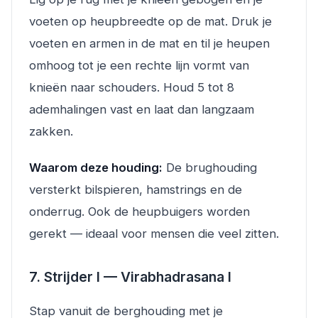
voeten op heupbreedte op de mat. Druk je
voeten en armen in de mat en til je heupen
omhoog tot je een rechte lijn vormt van
knieën naar schouders. Houd 5 tot 8
ademhalingen vast en laat dan langzaam
zakken.
Waarom deze houding:
De brughouding
versterkt bilspieren, hamstrings en de
onderrug. Ook de heupbuigers worden
gerekt — ideaal voor mensen die veel zitten.
7. Strijder I — Virabhadrasana I
Stap vanuit de berghouding met je