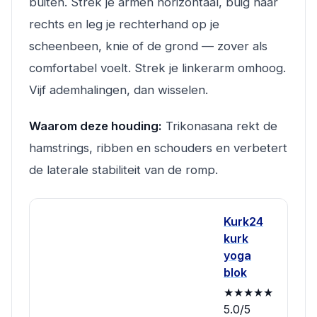
buiten. Strek je armen horizontaal, buig naar
rechts en leg je rechterhand op je
scheenbeen, knie of de grond — zover als
comfortabel voelt. Strek je linkerarm omhoog.
Vijf ademhalingen, dan wisselen.
Waarom deze houding:
Trikonasana rekt de
hamstrings, ribben en schouders en verbetert
de laterale stabiliteit van de romp.
Kurk24
kurk
yoga
blok
★★★★★
5.0/5