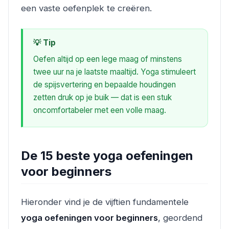
een vaste oefenplek te creëren.
💡 Tip
Oefen altijd op een lege maag of minstens
twee uur na je laatste maaltijd. Yoga stimuleert
de spijsvertering en bepaalde houdingen
zetten druk op je buik — dat is een stuk
oncomfortabeler met een volle maag.
De 15 beste yoga oefeningen
voor beginners
Hieronder vind je de vijftien fundamentele
yoga oefeningen voor beginners
, geordend