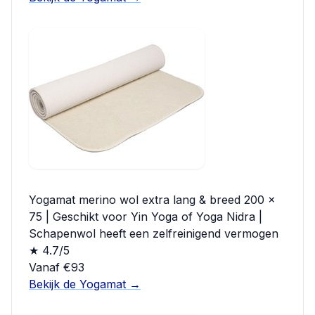
Yogamat merino wol extra lang & breed 200 x
75 | Geschikt voor Yin Yoga of Yoga Nidra |
Schapenwol heeft een zelfreinigend vermogen
★ 4.7/5
Vanaf €93
Bekijk de Yogamat →