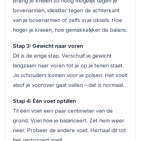
Breng je knieën zo hoog mogelijk tegen je
bovenarmen, idealiter tegen de achterkant
van je bovenarmen of zelfs in je oksels. Hoe
hoger je knieën, hoe gemakkelijker de balans.
Stap 3: Gewicht naar voren
Dit is de enge stap. Verschuif je gewicht
langzaam naar voren tot je op je tenen staat.
Je schouders komen voor je polsen. Het voelt
alsof je voorover gaat vallen – dat is normaal.
Stap 4: Één voet optillen
Til één voet een paar centimeter van de
grond. Voel hoe je balanceert. Zet hem weer
neer. Probeer de andere voet. Herhaal dit tot
het vertrouwd voelt.