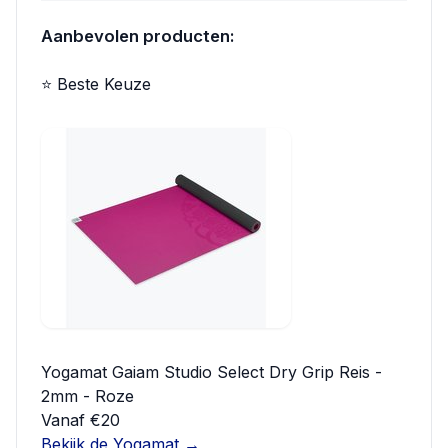
Aanbevolen producten:
⭐ Beste Keuze
Yogamat Gaiam Studio Select Dry Grip Reis -
2mm - Roze
Vanaf €20
Bekijk de Yogamat →