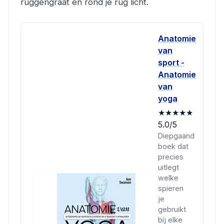
ruggengraat en rond je rug licht.
Anatomie
van
sport -
Anatomie
van
yoga
★★★★★
5.0/5
Diepgaand
boek dat
precies
uitlegt
welke
spieren
je
gebruikt
bij elke