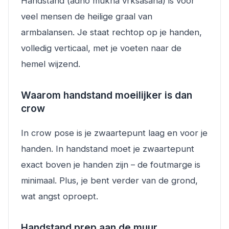
Handstand (adho mukha vrksasana) is voor
veel mensen de heilige graal van
armbalansen. Je staat rechtop op je handen,
volledig verticaal, met je voeten naar de
hemel wijzend.
Waarom handstand moeilijker is dan
crow
In crow pose is je zwaartepunt laag en voor je
handen. In handstand moet je zwaartepunt
exact boven je handen zijn – de foutmarge is
minimaal. Plus, je bent verder van de grond,
wat angst oproept.
Handstand prep aan de muur