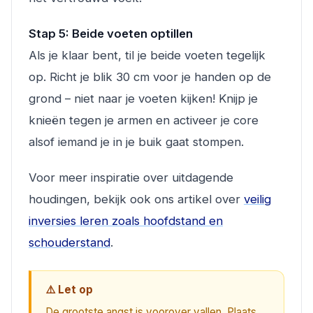
Stap 5: Beide voeten optillen
Als je klaar bent, til je beide voeten tegelijk
op. Richt je blik 30 cm voor je handen op de
grond – niet naar je voeten kijken! Knijp je
knieën tegen je armen en activeer je core
alsof iemand je in je buik gaat stompen.
Voor meer inspiratie over uitdagende
houdingen, bekijk ook ons artikel over
veilig
inversies leren zoals hoofdstand en
schouderstand
.
⚠️ Let op
De grootste angst is voorover vallen. Plaats