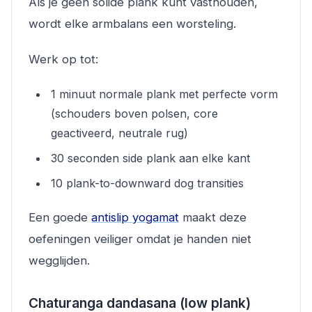
Als je geen solide plank kunt vasthouden,
wordt elke armbalans een worsteling.
Werk op tot:
1 minuut normale plank met perfecte vorm
(schouders boven polsen, core
geactiveerd, neutrale rug)
30 seconden side plank aan elke kant
10 plank-to-downward dog transities
Een goede
antislip yogamat
maakt deze
oefeningen veiliger omdat je handen niet
wegglijden.
Chaturanga dandasana (low plank)