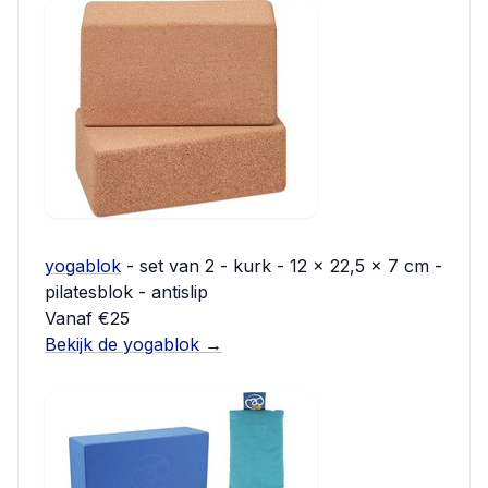
yogablok
- set van 2 - kurk - 12 x 22,5 x 7 cm -
pilatesblok - antislip
Vanaf €25
Bekijk de yogablok →