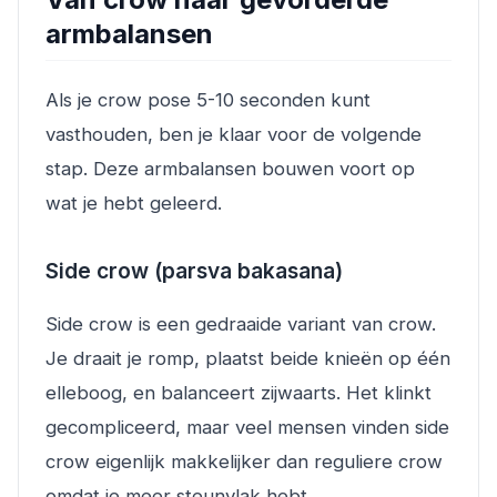
armbalansen
Als je crow pose 5-10 seconden kunt
vasthouden, ben je klaar voor de volgende
stap. Deze armbalansen bouwen voort op
wat je hebt geleerd.
Side crow (parsva bakasana)
Side crow is een gedraaide variant van crow.
Je draait je romp, plaatst beide knieën op één
elleboog, en balanceert zijwaarts. Het klinkt
gecompliceerd, maar veel mensen vinden side
crow eigenlijk makkelijker dan reguliere crow
omdat je meer steunvlak hebt.