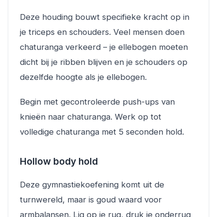
Deze houding bouwt specifieke kracht op in
je triceps en schouders. Veel mensen doen
chaturanga verkeerd – je ellebogen moeten
dicht bij je ribben blijven en je schouders op
dezelfde hoogte als je ellebogen.
Begin met gecontroleerde push-ups van
knieën naar chaturanga. Werk op tot
volledige chaturanga met 5 seconden hold.
Hollow body hold
Deze gymnastiekoefening komt uit de
turnwereld, maar is goud waard voor
armbalansen. Lig op je rug, druk je onderrug