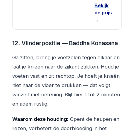
Bekijk
de prijs
→
12. Vlinderpositie — Baddha Konasana
Ga zitten, breng je voetzolen tegen elkaar en
laat je knieën naar de zijkant zakken. Houd je
voeten vast en zit rechtop. Je hoeft je knieën
niet naar de vloer te drukken — dat volgt
vanzelf met oefening. Blijf hier 1 tot 2 minuten
en adem rustig.
Waarom deze houding:
Opent de heupen en
liezen, verbetert de doorbloeding in het