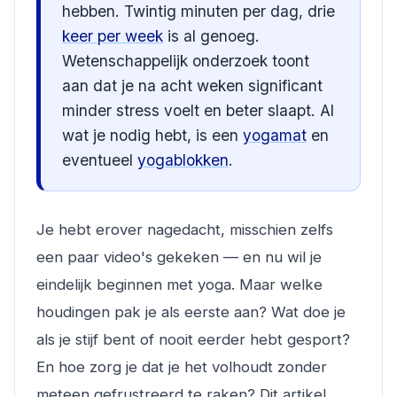
hebben. Twintig minuten per dag, drie
keer per week
is al genoeg.
Wetenschappelijk onderzoek toont
aan dat je na acht weken significant
minder stress voelt en beter slaapt. Al
wat je nodig hebt, is een
yogamat
en
eventueel
yogablokken
.
Je hebt erover nagedacht, misschien zelfs
een paar video's gekeken — en nu wil je
eindelijk beginnen met yoga. Maar welke
houdingen pak je als eerste aan? Wat doe je
als je stijf bent of nooit eerder hebt gesport?
En hoe zorg je dat je het volhoudt zonder
meteen gefrustreerd te raken? Dit artikel