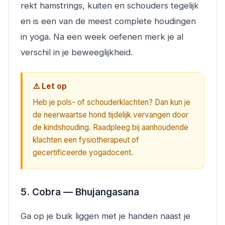
rekt hamstrings, kuiten en schouders tegelijk
en is een van de meest complete houdingen
in yoga. Na een week oefenen merk je al
verschil in je beweeglijkheid.
⚠️ Let op
Heb je pols- of schouderklachten? Dan kun je
de neerwaartse hond tijdelijk vervangen door
de kindshouding. Raadpleeg bij aanhoudende
klachten een fysiotherapeut of
gecertificeerde yogadocent.
5. Cobra — Bhujangasana
Ga op je buik liggen met je handen naast je