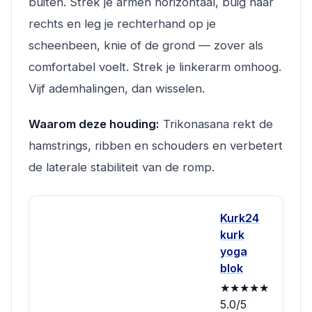
buiten. Strek je armen horizontaal, buig naar
rechts en leg je rechterhand op je
scheenbeen, knie of de grond — zover als
comfortabel voelt. Strek je linkerarm omhoog.
Vijf ademhalingen, dan wisselen.
Waarom deze houding:
Trikonasana rekt de
hamstrings, ribben en schouders en verbetert
de laterale stabiliteit van de romp.
Kurk24
kurk
yoga
blok
★★★★★
5.0/5