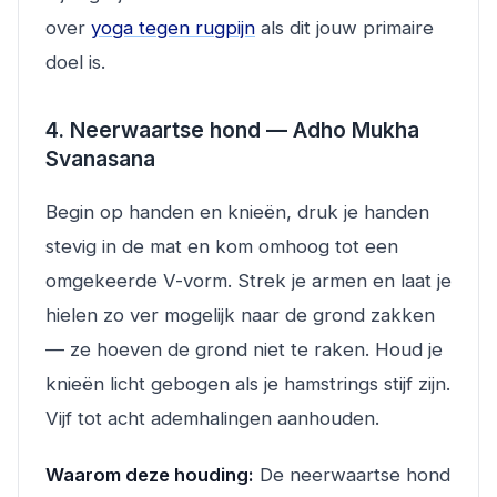
over
yoga tegen rugpijn
als dit jouw primaire
doel is.
4. Neerwaartse hond — Adho Mukha
Svanasana
Begin op handen en knieën, druk je handen
stevig in de mat en kom omhoog tot een
omgekeerde V-vorm. Strek je armen en laat je
hielen zo ver mogelijk naar de grond zakken
— ze hoeven de grond niet te raken. Houd je
knieën licht gebogen als je hamstrings stijf zijn.
Vijf tot acht ademhalingen aanhouden.
Waarom deze houding:
De neerwaartse hond