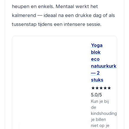
heupen en enkels. Mentaal werkt het
kalmerend — ideaal na een drukke dag of als
tussenstap tijdens een intensere sessie.
Yoga
blok
eco
natuurkurk
— 2
stuks
★★★★★
5.0/5
Kun je bij
de
kindshouding
je billen
niet op je