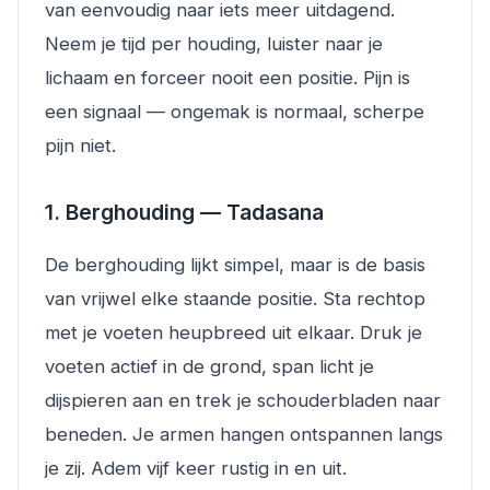
van eenvoudig naar iets meer uitdagend.
Neem je tijd per houding, luister naar je
lichaam en forceer nooit een positie. Pijn is
een signaal — ongemak is normaal, scherpe
pijn niet.
1. Berghouding — Tadasana
De berghouding lijkt simpel, maar is de basis
van vrijwel elke staande positie. Sta rechtop
met je voeten heupbreed uit elkaar. Druk je
voeten actief in de grond, span licht je
dijspieren aan en trek je schouderbladen naar
beneden. Je armen hangen ontspannen langs
je zij. Adem vijf keer rustig in en uit.