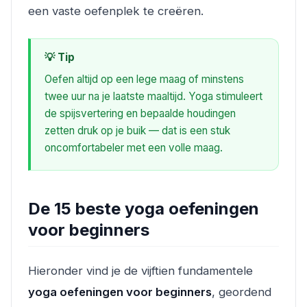
een vaste oefenplek te creëren.
💡 Tip
Oefen altijd op een lege maag of minstens
twee uur na je laatste maaltijd. Yoga stimuleert
de spijsvertering en bepaalde houdingen
zetten druk op je buik — dat is een stuk
oncomfortabeler met een volle maag.
De 15 beste yoga oefeningen
voor beginners
Hieronder vind je de vijftien fundamentele
yoga oefeningen voor beginners
, geordend