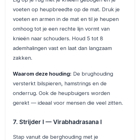
voeten op heupbreedte op de mat. Druk je
voeten en armen in de mat en til je heupen
omhoog tot je een rechte lijn vormt van
knieën naar schouders. Houd 5 tot 8
ademhalingen vast en laat dan langzaam
zakken.
Waarom deze houding:
De brughouding
versterkt bilspieren, hamstrings en de
onderrug. Ook de heupbuigers worden
gerekt — ideaal voor mensen die veel zitten.
7. Strijder I — Virabhadrasana I
Stap vanuit de berghouding met je