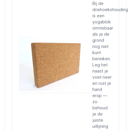
Bij de
driehoekshouding
is een
yogablok
onmisbaar
als je de
grond
nog niet
kunt
bereiken.
Leg het
naast je
voet neer
en rust je
hand
erop —
zo
behoud
je de
juiste
uitlijning