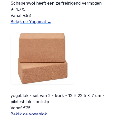
Schapenwol heeft een zelfreinigend vermogen
★ 4.7/5
Vanaf €93
Bekijk de Yogamat →
yogablok - set van 2 - kurk - 12 x 22,5 x 7 cm -
pilatesblok - antislip
Vanaf €25
Bekijk de yogablok →