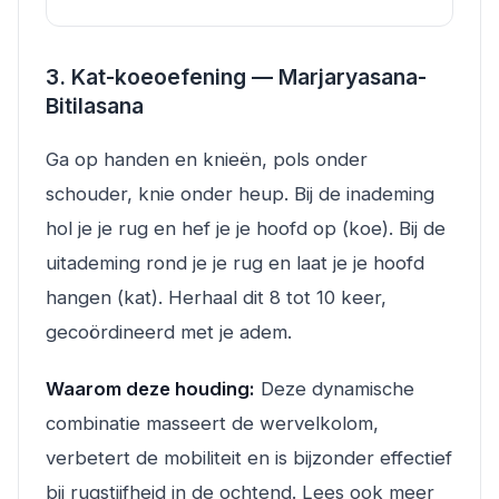
3. Kat-koeoefening — Marjaryasana-
Bitilasana
Ga op handen en knieën, pols onder
schouder, knie onder heup. Bij de inademing
hol je je rug en hef je je hoofd op (koe). Bij de
uitademing rond je je rug en laat je je hoofd
hangen (kat). Herhaal dit 8 tot 10 keer,
gecoördineerd met je adem.
Waarom deze houding:
Deze dynamische
combinatie masseert de wervelkolom,
verbetert de mobiliteit en is bijzonder effectief
bij rugstijfheid in de ochtend. Lees ook meer