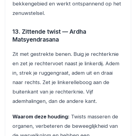
bekkengebied en werkt ontspannend op het
zenuwstelsel.
13. Zittende twist — Ardha
Matsyendrasana
Zit met gestrekte benen. Buig je rechterknie
en zet je rechtervoet naast je linkerdij. Adem
in, strek je ruggengraat, adem uit en draai
naar rechts. Zet je linkerelleboog aan de
buitenkant van je rechterknie. Vijf
ademhalingen, dan de andere kant.
Waarom deze houding:
Twists masseren de
organen, verbeteren de beweeglijkheid van
de wervelkolom en hebben een