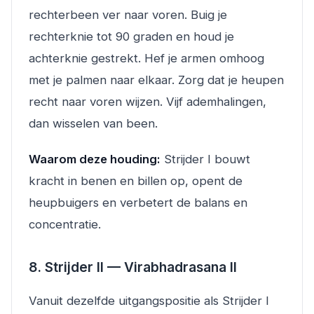
rechterbeen ver naar voren. Buig je
rechterknie tot 90 graden en houd je
achterknie gestrekt. Hef je armen omhoog
met je palmen naar elkaar. Zorg dat je heupen
recht naar voren wijzen. Vijf ademhalingen,
dan wisselen van been.
Waarom deze houding:
Strijder I bouwt
kracht in benen en billen op, opent de
heupbuigers en verbetert de balans en
concentratie.
8. Strijder II — Virabhadrasana II
Vanuit dezelfde uitgangspositie als Strijder I