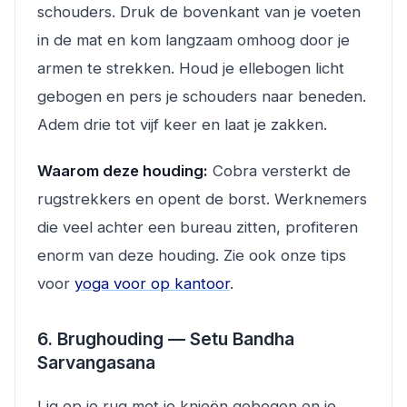
schouders. Druk de bovenkant van je voeten
in de mat en kom langzaam omhoog door je
armen te strekken. Houd je ellebogen licht
gebogen en pers je schouders naar beneden.
Adem drie tot vijf keer en laat je zakken.
Waarom deze houding:
Cobra versterkt de
rugstrekkers en opent de borst. Werknemers
die veel achter een bureau zitten, profiteren
enorm van deze houding. Zie ook onze tips
voor
yoga voor op kantoor
.
6. Brughouding — Setu Bandha
Sarvangasana
Lig op je rug met je knieën gebogen en je