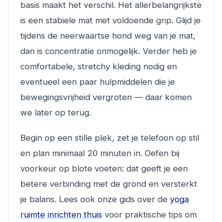
basis maakt het verschil. Het allerbelangrijkste
is een stabiele mat met voldoende grip. Glijd je
tijdens de neerwaartse hond weg van je mat,
dan is concentratie onmogelijk. Verder heb je
comfortabele, stretchy kleding nodig en
eventueel een paar hulpmiddelen die je
bewegingsvrijheid vergroten — daar komen
we later op terug.
Begin op een stille plek, zet je telefoon op stil
en plan minimaal 20 minuten in. Oefen bij
voorkeur op blote voeten: dat geeft je een
betere verbinding met de grond en versterkt
je balans. Lees ook onze gids over de
yoga
ruimte inrichten thuis
voor praktische tips om