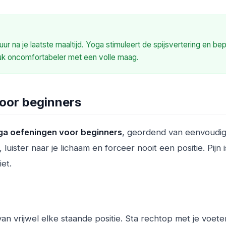
ur na je laatste maaltijd. Yoga stimuleert de spijsvertering en be
tuk oncomfortabeler met een volle maag.
voor beginners
ga oefeningen voor beginners
, geordend van eenvoudig
luister naar je lichaam en forceer nooit een positie. Pijn 
et.
van vrijwel elke staande positie. Sta rechtop met je voete