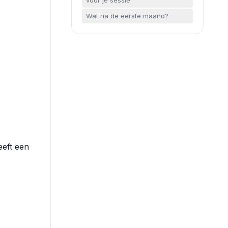
voor je sessie
Wat na de eerste maand?
eeft een