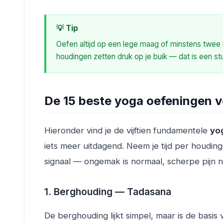
💡 Tip
Oefen altijd op een lege maag of minstens twee u
houdingen zetten druk op je buik — dat is een s
De 15 beste yoga oefeningen 
Hieronder vind je de vijftien fundamentele
yo
iets meer uitdagend. Neem je tijd per houding, 
signaal — ongemak is normaal, scherpe pijn ni
1. Berghouding — Tadasana
De berghouding lijkt simpel, maar is de basis 