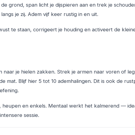
 de grond, span licht je dijspieren aan en trek je schoud
s je zij. Adem vijf keer rustig in en uit.
ust te staan, corrigeert je houding en activeert de klein
en naar je hielen zakken. Strek je armen naar voren of leg
e mat. Blijf hier 5 tot 10 ademhalingen. Dit is ook de rust
oefening.
, heupen en enkels. Mentaal werkt het kalmerend — ide
intensere sessie.