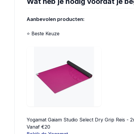
Wat heb je nodig voordat je be
Aanbevolen producten:
⭐ Beste Keuze
Yogamat Gaiam Studio Select Dry Grip Reis - 
Vanaf €20