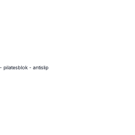
pilatesblok - antislip