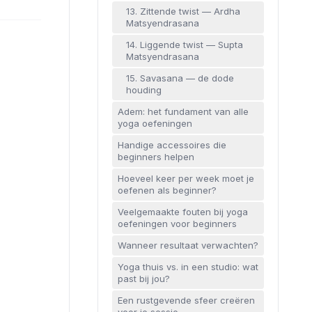
13. Zittende twist — Ardha
Matsyendrasana
14. Liggende twist — Supta
Matsyendrasana
15. Savasana — de dode
houding
Adem: het fundament van alle
yoga oefeningen
Handige accessoires die
beginners helpen
Hoeveel keer per week moet je
oefenen als beginner?
Veelgemaakte fouten bij yoga
oefeningen voor beginners
Wanneer resultaat verwachten?
Yoga thuis vs. in een studio: wat
past bij jou?
Een rustgevende sfeer creëren