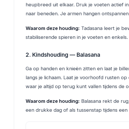
heupbreed uit elkaar. Druk je voeten actief in
naar beneden. Je armen hangen ontspannen lang
Waarom deze houding:
Tadasana leert je bew
stabiliserende spieren in je voeten en enkels.
2. Kindshouding — Balasana
Ga op handen en knieën zitten en laat je bill
langs je lichaam. Laat je voorhoofd rusten op d
waar je altijd op terug kunt vallen tijdens de 
Waarom deze houding:
Balasana rekt de rug
een drukke dag of als tussenstap tijdens een 