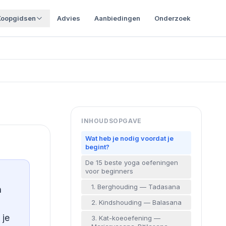
Koopgidsen
Advies
Aanbiedingen
Onderzoek
INHOUDSOPGAVE
Wat heb je nodig voordat je
begint?
De 15 beste yoga oefeningen
voor beginners
1. Berghouding — Tadasana
n
2. Kindshouding — Balasana
 je
3. Kat-koeoefening —