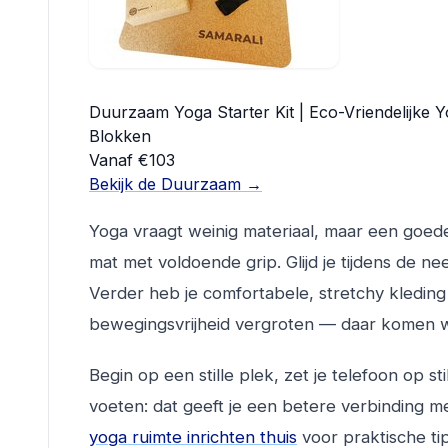
Duurzaam Yoga Starter Kit | Eco-Vriendelijke
Blokken
Vanaf €103
Bekijk de Duurzaam →
Yoga vraagt weinig materiaal, maar een goede 
mat met voldoende grip. Glijd je tijdens de n
Verder heb je comfortabele, stretchy kleding
bewegingsvrijheid vergroten — daar komen w
Begin op een stille plek, zet je telefoon op s
voeten: dat geeft je een betere verbinding m
yoga ruimte inrichten thuis
voor praktische ti