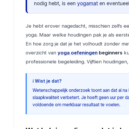
nodig hebt, is een
yogamat
en eventuee
Je hebt erover nagedacht, misschien zelfs ee
yoga. Maar welke houdingen pak je als eerste 
En hoe zorg je dat je het volhoudt zonder me
overzicht van
yoga oefeningen
beginners
ku
professionele begeleiding. Vijftien houdingen
ℹ️ Wist je dat?
Wetenschappelijk onderzoek toont aan dat al na
slaapkwaliteit verbetert. Je hoeft geen uur per d
voldoende om merkbaar resultaat te voelen.