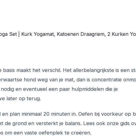
 Yoga Set | Kurk Yogamat, Katoenen Draagriem, 2 Kurken Y
basis maakt het verschil. Het allerbelangrijkste is een st
eerwaartse hond weg van je mat, dan is concentratie onmog
 nodig en eventueel een paar hulpmiddelen die je
e later op terug.
til en plan minimaal 20 minuten in. Oefen bij voorkeur op b
et de grond en versterkt je balans. Lees ook onze gids o
ps om een vaste oefenplek te creëren.