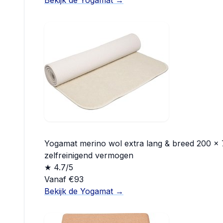
Bekijk de Yogamat →
Yogamat merino wol extra lang & breed 200 x 
zelfreinigend vermogen
★ 4.7/5
Vanaf €93
Bekijk de Yogamat →