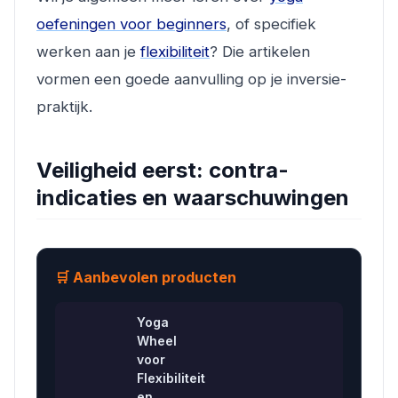
oefeningen voor beginners
, of specifiek
werken aan je
flexibiliteit
? Die artikelen
vormen een goede aanvulling op je inversie-
praktijk.
Veiligheid eerst: contra-
indicaties en waarschuwingen
🛒 Aanbevolen producten
Yoga
Wheel
voor
Flexibiliteit
en