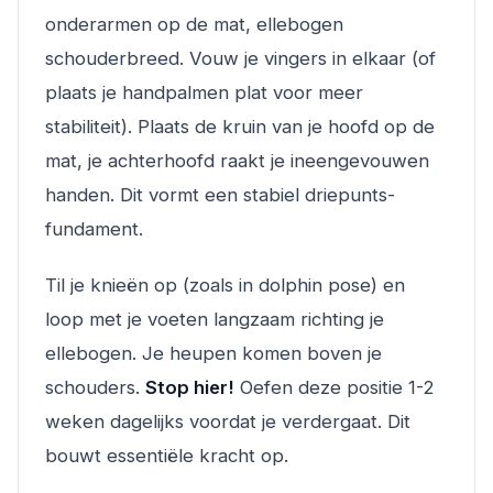
onderarmen op de mat, ellebogen
schouderbreed. Vouw je vingers in elkaar (of
plaats je handpalmen plat voor meer
stabiliteit). Plaats de kruin van je hoofd op de
mat, je achterhoofd raakt je ineengevouwen
handen. Dit vormt een stabiel driepunts-
fundament.
Til je knieën op (zoals in dolphin pose) en
loop met je voeten langzaam richting je
ellebogen. Je heupen komen boven je
schouders.
Stop hier!
Oefen deze positie 1-2
weken dagelijks voordat je verdergaat. Dit
bouwt essentiële kracht op.