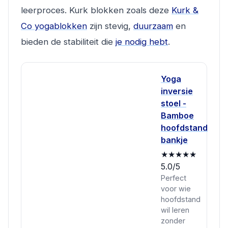
leerproces. Kurk blokken zoals deze
Kurk &
Co yogablokken
zijn stevig,
duurzaam
en
bieden de stabiliteit die
je nodig hebt
.
Yoga
inversie
stoel -
Bamboe
hoofdstand
bankje
★★★★★
5.0/5
Perfect
voor wie
hoofdstand
wil leren
zonder