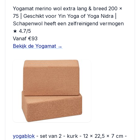
Yogamat merino wol extra lang & breed 200 x
75 | Geschikt voor Yin Yoga of Yoga Nidra |
Schapenwol heeft een zelfreinigend vermogen
★ 4.7/5
Vanaf €93
Bekijk de Yogamat →
yogablok
- set van 2 - kurk - 12 x 22,5 x 7 cm -