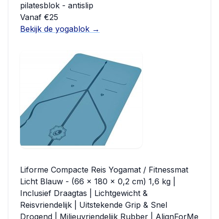
pilatesblok - antislip
Vanaf €25
Bekijk de yogablok →
Liforme Compacte Reis Yogamat / Fitnessmat
Licht Blauw - (66 x 180 x 0,2 cm) 1,6 kg |
Inclusief Draagtas | Lichtgewicht &
Reisvriendelijk | Uitstekende Grip & Snel
Drogend | Milieuvriendelijk Rubber | AlignForMe