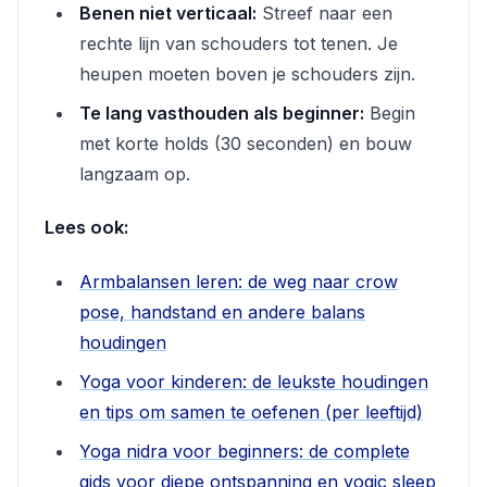
Benen niet verticaal:
Streef naar een
rechte lijn van schouders tot tenen. Je
heupen moeten boven je schouders zijn.
Te lang vasthouden als beginner:
Begin
met korte holds (30 seconden) en bouw
langzaam op.
Lees ook:
Armbalansen leren: de weg naar crow
pose, handstand en andere balans
houdingen
Yoga voor kinderen: de leukste houdingen
en tips om samen te oefenen (per leeftijd)
Yoga nidra voor beginners: de complete
gids voor diepe ontspanning en yogic sleep