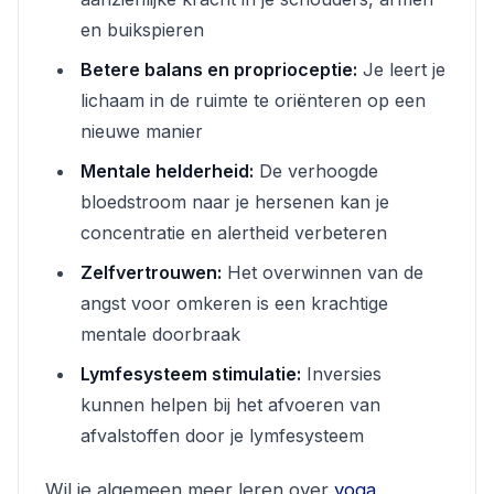
en buikspieren
Betere balans en proprioceptie:
Je leert je
lichaam in de ruimte te oriënteren op een
nieuwe manier
Mentale helderheid:
De verhoogde
bloedstroom naar je hersenen kan je
concentratie en alertheid verbeteren
Zelfvertrouwen:
Het overwinnen van de
angst voor omkeren is een krachtige
mentale doorbraak
Lymfesysteem stimulatie:
Inversies
kunnen helpen bij het afvoeren van
afvalstoffen door je lymfesysteem
Wil je algemeen meer leren over
yoga