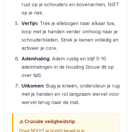
rust op je schouders en bovenarmen, NIET
op je nek.
Verfijn:
Trek je ellebogen naar elkaar toe,
loop met je handen verder omhoog naar je
schouderbladen. Strek je benen volledig en
activeer je core.
Ademhaling:
Adem rustig en blijf 5-10
ademhalingen in de houding (bouw dit op
over tijd).
Uitkomen:
Buig je knieën, ondersteun je rug
met je handen en rol langzaam wervel voor
wervel terug naar de mat.
⚠️ Cruciale veiligheidstip
Draai NOOIT je hoofd terwijl je in