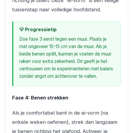
richting je billen. Deze "ei-vorm" is een veilige
tussenstap naar volledige hoofdstand.
💡 Progressietip
Doe fase 3 eerst tegen een muur. Plaats je
mat ongeveer 10-15 cm van de muur. Als je
beide benen optilt, kunnen je voeten de muur
raken voor extra zekerheid. Dit geeft je het
vertrouwen om te experimenteren met balans
zonder angst om achterover te vallen.
Fase 4: Benen strekken
Als je comfortabel bent in de ei-vorm (na
enkele weken oefenen), strek dan langzaam
je benen richting het plafond. Activeer je