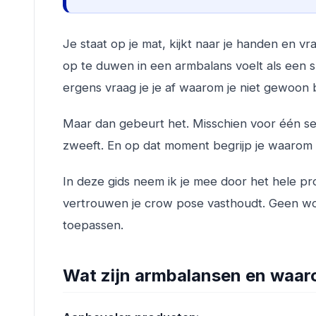
Je staat op je mat, kijkt naar je handen en vra
op te duwen in een armbalans voelt als een sp
ergens vraag je je af waarom je niet gewoon b
Maar dan gebeurt het. Misschien voor één s
zweeft. En op dat moment begrijp je waarom 
In deze gids neem ik je mee door het hele pr
vertrouwen je crow pose vasthoudt. Geen wol
toepassen.
Wat zijn armbalansen en waaro