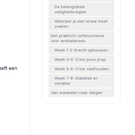
De belangrijkste
veiligheidsregels
Wanneer je een leraar moet
zoeken
Een praktisch oefenschema
voor armbalansen
Week 1-2: Kracht opbouwen
Week 3-4: Crow pose prep
eeft een
Week 5-6: Crow vasthouden
Week 7-8: Stabiliteit en
variaties
Van wankelen naar vliegen