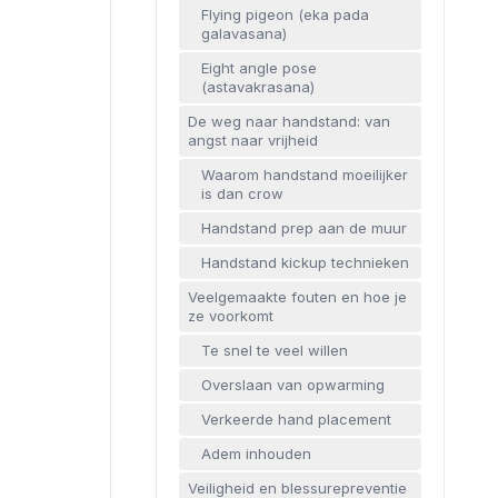
Flying pigeon (eka pada
galavasana)
Eight angle pose
(astavakrasana)
De weg naar handstand: van
angst naar vrijheid
Waarom handstand moeilijker
is dan crow
Handstand prep aan de muur
Handstand kickup technieken
Veelgemaakte fouten en hoe je
ze voorkomt
Te snel te veel willen
Overslaan van opwarming
Verkeerde hand placement
Adem inhouden
Veiligheid en blessurepreventie