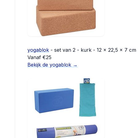
yogablok
- set van 2 - kurk - 12 x 22,5 x 7 cm -
Vanaf €25
Bekijk de yogablok →