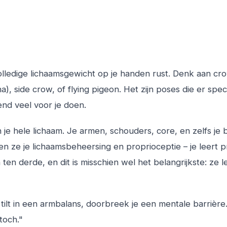
olledige lichaamsgewicht op je handen rust. Denk aan cr
 side crow, of flying pigeon. Het zijn poses die er spec
end veel voor je doen.
je hele lichaam. Je armen, schouders, core, en zelfs je
ze je lichaamsbeheersing en proprioceptie – je leert p
ten derde, en dit is misschien wel het belangrijkste: ze l
tilt in een armbalans, doorbreek je een mentale barrière.
toch."