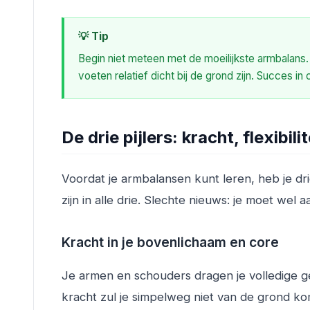
💡 Tip
Begin niet meteen met de moeilijkste armbalans. C
voeten relatief dicht bij de grond zijn. Succes i
De drie pijlers: kracht, flexibili
Voordat je armbalansen kunt leren, heb je dri
zijn in alle drie. Slechte nieuws: je moet wel 
Kracht in je bovenlichaam en core
Je armen en schouders dragen je volledige gew
kracht zul je simpelweg niet van de grond ko