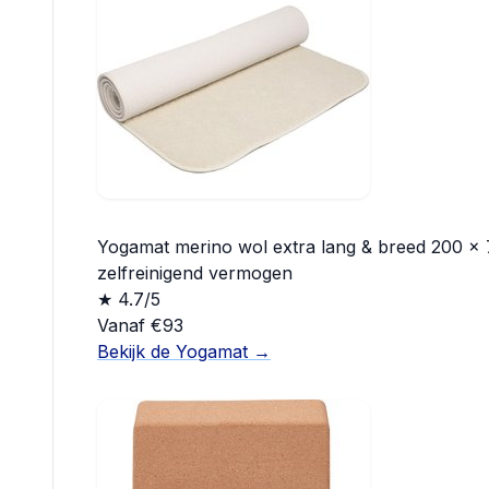
Yogamat merino wol extra lang & breed 200 x 
zelfreinigend vermogen
★ 4.7/5
Vanaf €93
Bekijk de Yogamat →