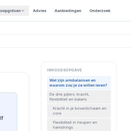
Koopgidsen
Advies
Aanbiedingen
Onderzoek
INHOUDSOPGAVE
Wat zijn armbalansen en
waarom zou je ze willen leren?
De drie pijlers: kracht,
flexibiliteit en balans
Kracht in je bovenlichaam en
core
lf
Flexibiliteit in heupen en
hamstrings