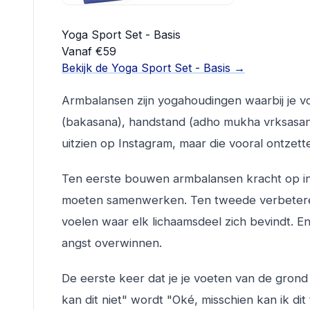
Yoga Sport Set - Basis
Vanaf €59
Bekijk de Yoga Sport Set - Basis →
Armbalansen zijn yogahoudingen waarbij je v
(bakasana), handstand (adho mukha vrksasana),
uitzien op Instagram, maar die vooral ontzett
Ten eerste bouwen armbalansen kracht op in 
moeten samenwerken. Ten tweede verbeteren 
voelen waar elk lichaamsdeel zich bevindt. En 
angst overwinnen.
De eerste keer dat je je voeten van de grond 
kan dit niet" wordt "Oké, misschien kan ik dit 