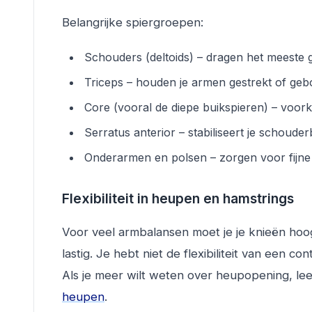
Belangrijke spiergroepen:
Schouders (deltoids) – dragen het meeste 
Triceps – houden je armen gestrekt of geb
Core (vooral de diepe buikspieren) – voor
Serratus anterior – stabiliseert je schoude
Onderarmen en polsen – zorgen voor fijne
Flexibiliteit in heupen en hamstrings
Voor veel armbalansen moet je je knieën hoo
lastig. Je hebt niet de flexibiliteit van een c
Als je meer wilt weten over heupopening, lee
heupen
.