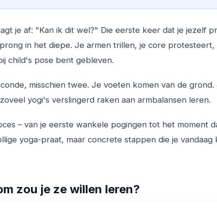
agt je af: "Kan ik dit wel?" Die eerste keer dat je jezelf 
rong in het diepe. Je armen trillen, je core protesteert,
ij child's pose bent gebleven.
econde, misschien twee. Je voeten komen van de grond.
zoveel yogi's verslingerd raken aan armbalansen leren.
oces – van je eerste wankele pogingen tot het moment da
lige yoga-praat, maar concrete stappen die je vandaag 
m zou je ze willen leren?