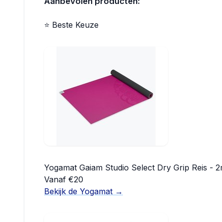
Aanbevolen producten:
⭐ Beste Keuze
Yogamat Gaiam Studio Select Dry Grip Reis - 
Vanaf €20
Bekijk de Yogamat →