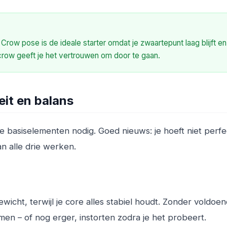
row pose is de ideale starter omdat je zwaartepunt laag blijft en
n crow geeft je het vertrouwen om door te gaan.
teit en balans
e basiselementen nodig. Goed nieuws: je hoeft niet perfe
aan alle drie werken.
icht, terwijl je core alles stabiel houdt. Zonder voldoe
men – of nog erger, instorten zodra je het probeert.