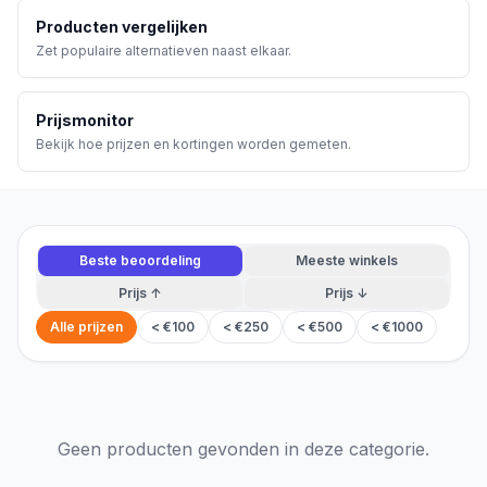
Producten vergelijken
Zet populaire alternatieven naast elkaar.
Prijsmonitor
Bekijk hoe prijzen en kortingen worden gemeten.
Beste beoordeling
Meeste winkels
Prijs ↑
Prijs ↓
Alle prijzen
< €100
< €250
< €500
< €1000
Geen producten gevonden in deze categorie.