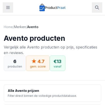
Home
/
Merken
/
Avento
Avento
producten
Vergelijk alle Avento producten op prijs, specificaties
en reviews.
6
★
4.7
€
13
producten
gem. score
vanaf
Alle
Avento
prijzen
Filter direct binnen de volledige productdatabase.