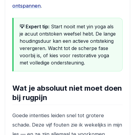
ontspannen
.
💡 Expert tip:
Start nooit met yin yoga als
je acuut ontstoken weefsel hebt. De lange
houdingsduur kan een actieve ontsteking
verergeren. Wacht tot de scherpe fase
voorbij is, of kies voor restorative yoga
met volledige ondersteuning.
Wat je absoluut niet moet doen
bij rugpijn
Goede intenties leiden snel tot grotere
schade. Deze vijf fouten zie ik wekelijks in mijn
les — en ze zijn allemaal te voorkomen.