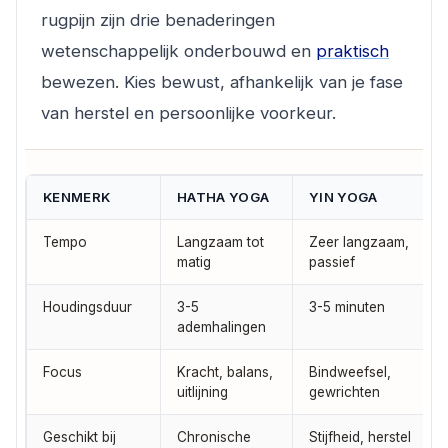
rugpijn zijn drie benaderingen
wetenschappelijk onderbouwd en
praktisch
bewezen. Kies bewust, afhankelijk van je fase
van herstel en persoonlijke voorkeur.
KENMERK
HATHA YOGA
YIN YOGA
Tempo
Langzaam tot
Zeer langzaam,
matig
passief
Houdingsduur
3-5
3-5 minuten
ademhalingen
Focus
Kracht, balans,
Bindweefsel,
uitlijning
gewrichten
Geschikt bij
Chronische
Stijfheid, herstel