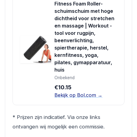
Fitness Foam Roller-
schuimschuim met hoge
dichtheid voor stretchen
en massage | Workout -
tool voor rugpijn,
beenverlichting,
spiertherapie, herstel,
kernfitness, yoga,
pilates, gymapparatuur,
huis
Onbekend
€10.15
Bekijk op Bol.com →
* Prijzen zijn indicatief. Via onze links
ontvangen wij mogelijk een commissie.