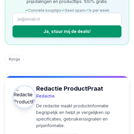
prijsdalingen en producttips. 100% gratis.
✓
Concrete kooptips
✓
Geen spam
✓
1x per week
Ja, stuur mij de deals!
#
yoga
Redactie ProductPraat
Redactie
De redactie maakt productinformatie
begrijpelijk en helpt je vergelijken op
specificaties, gebruikerssignalen en
prijsinformatie.