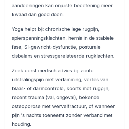
aandoeningen kan onjuiste beoefening meer
kwaad dan goed doen.
Yoga helpt bij: chronische lage rugpijn,
spierspanningsklachten, hernia in de stabiele
fase, SI-gewricht-dysfunctie, posturale
disbalans en stressgerelateerde rugklachten.
Zoek eerst medisch advies bij: acute
uitstralingspijn met verlamming, verlies van
blaas- of darmcontrole, koorts met rugpijn,
recent trauma (val, ongeval), bekende
osteoporose met wervelfractuur, of wanneer
pijn 's nachts toeneemt zonder verband met
houding.