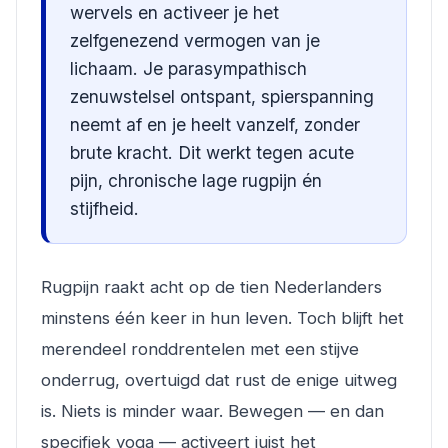
wervels en activeer je het
zelfgenezend vermogen van je
lichaam. Je parasympathisch
zenuwstelsel ontspant, spierspanning
neemt af en je heelt vanzelf, zonder
brute kracht. Dit werkt tegen acute
pijn, chronische lage rugpijn én
stijfheid.
Rugpijn raakt acht op de tien Nederlanders
minstens één keer in hun leven. Toch blijft het
merendeel ronddrentelen met een stijve
onderrug, overtuigd dat rust de enige uitweg
is. Niets is minder waar. Bewegen — en dan
specifiek yoga — activeert juist het