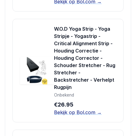
Bekijk op Bol.com →
W.O.D Yoga Strip - Yoga
Stripje - Yogastrip -
Critical Alignment Strip -
Houding Correctie -
Houding Corrector -
Schouder Stretcher - Rug
Stretcher -
Backstretcher - Verhelpt
Rugpijn
Onbekend
€26.95
Bekijk op Bol.com →