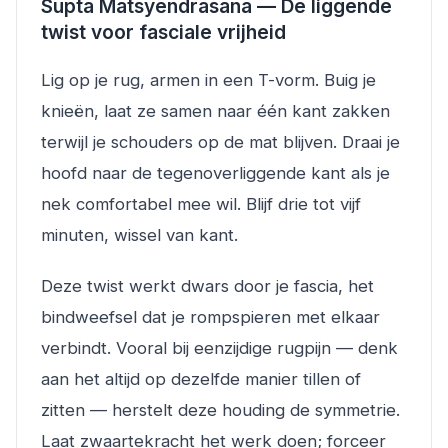
Supta Matsyendrasana — De liggende
twist voor fasciale vrijheid
Lig op je rug, armen in een T-vorm. Buig je
knieën, laat ze samen naar één kant zakken
terwijl je schouders op de mat blijven. Draai je
hoofd naar de tegenoverliggende kant als je
nek comfortabel mee wil. Blijf drie tot vijf
minuten, wissel van kant.
Deze twist werkt dwars door je fascia, het
bindweefsel dat je rompspieren met elkaar
verbindt. Vooral bij eenzijdige rugpijn — denk
aan het altijd op dezelfde manier tillen of
zitten — herstelt deze houding de symmetrie.
Laat zwaartekracht het werk doen; forceer