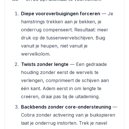
Diepe vooroverbuigingen forceren
— Je
hamstrings trekken aan je bekken, je
onderrug compenseert. Resultaat: meer
druk op de tussenwervelschijven. Buig
vanuit je heupen, niet vanuit je
wervelkolom.
Twists zonder lengte
— Een gedraaide
houding zonder eerst de wervels te
verlengen, comprimeert de schijven aan
één kant. Adem eerst in om lengte te
creëren, draai pas bij de uitademing.
Backbends zonder core-ondersteuning
—
Cobra zonder activering van je buikspieren
laat je onderrug instorten. Trek je navel