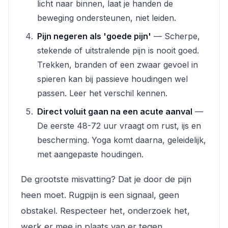
licht naar binnen, laat je handen de
beweging ondersteunen, niet leiden.
Pijn negeren als 'goede pijn'
— Scherpe,
stekende of uitstralende pijn is nooit goed.
Trekken, branden of een zwaar gevoel in
spieren kan bij passieve houdingen wel
passen. Leer het verschil kennen.
Direct voluit gaan na een acute aanval
—
De eerste 48-72 uur vraagt om rust, ijs en
bescherming. Yoga komt daarna, geleidelijk,
met aangepaste houdingen.
De grootste misvatting? Dat je door de pijn
heen moet. Rugpijn is een signaal, geen
obstakel. Respecteer het, onderzoek het,
werk er mee in plaats van er tegen.