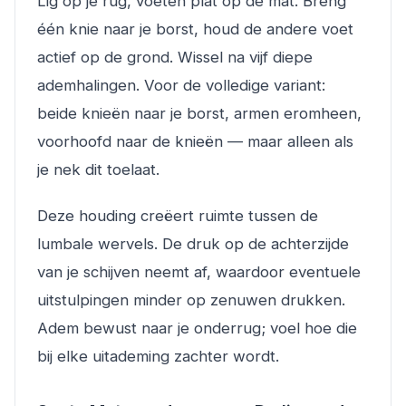
Lig op je rug, voeten plat op de mat. Breng
één knie naar je borst, houd de andere voet
actief op de grond. Wissel na vijf diepe
ademhalingen. Voor de volledige variant:
beide knieën naar je borst, armen eromheen,
voorhoofd naar de knieën — maar alleen als
je nek dit toelaat.
Deze houding creëert ruimte tussen de
lumbale wervels. De druk op de achterzijde
van je schijven neemt af, waardoor eventuele
uitstulpingen minder op zenuwen drukken.
Adem bewust naar je onderrug; voel hoe die
bij elke uitademing zachter wordt.