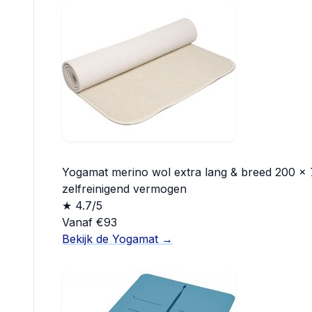
Yogamat merino wol extra lang & breed 200 x 
zelfreinigend vermogen
★ 4.7/5
Vanaf €93
Bekijk de Yogamat →