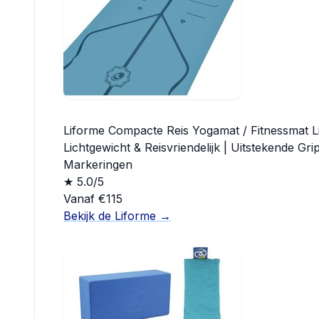
Liforme Compacte Reis Yogamat / Fitnessmat Lic
Lichtgewicht & Reisvriendelijk | Uitstekende Gr
Markeringen
★ 5.0/5
Vanaf €115
Bekijk de Liforme →