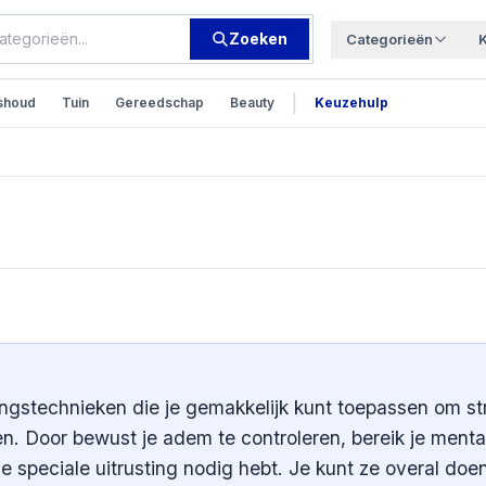
Zoeken
Categorieën
|
shoud
Tuin
Gereedschap
Beauty
Keuzehulp
technieken
gstechnieken die je gemakkelijk kunt toepassen om st
n. Door bewust je adem te controleren, bereik je menta
e speciale uitrusting nodig hebt. Je kunt ze overal doe