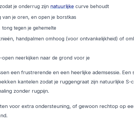
zodat je onderrug zijn
natuurlijke
curve behoudt
 van je oren, en open je borstkas
 tong tegen je gehemelte
knieën, handpalmen omhoog (voor ontvankelijkheid) of om
lf-open neerkijken naar de grond voor je
sen een frustrerende en een heerlijke ademsessie. Een s
bekken kantelen zodat je ruggengraat zijn natuurlijke S-
aling zonder rugpijn.
tten voor extra ondersteuning, of gewoon rechtop op ee
nd.