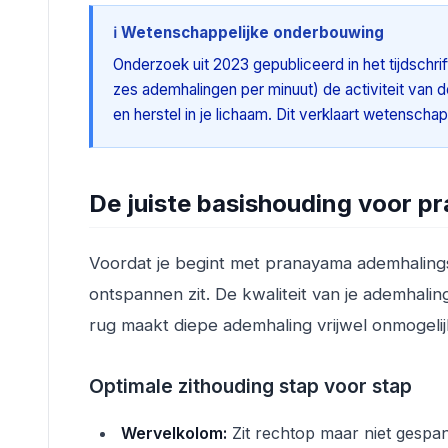
ℹ️ Wetenschappelijke onderbouwing
Onderzoek uit 2023 gepubliceerd in het tijdschri
zes ademhalingen per minuut) de activiteit van 
en herstel in je lichaam. Dit verklaart wetensch
De juiste basishouding voor 
Voordat je begint met pranayama ademhalingst
ontspannen zit. De kwaliteit van je ademhali
rug maakt diepe ademhaling vrijwel onmogelij
Optimale zithouding stap voor stap
Wervelkolom:
Zit rechtop maar niet gespa