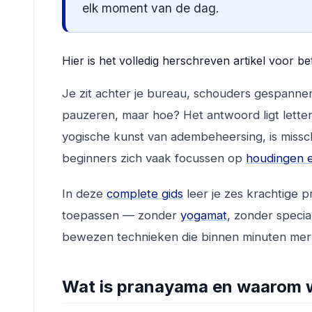
elk moment van de dag.
Hier is het volledig herschreven artikel voor be
Je zit achter je bureau, schouders gespanne
pauzeren, maar hoe? Het antwoord ligt letter
yogische kunst van adembeheersing, is missc
beginners zich vaak focussen op
houdingen 
In deze
complete gids
leer je zes krachtige 
toepassen — zonder
yogamat
, zonder specia
bewezen technieken die binnen minuten mer
Wat is pranayama en waarom we