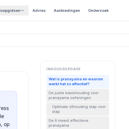
Koopgidsen
Advies
Aanbiedingen
Onderzoek
INHOUDSOPGAVE
Wat is pranayama en waarom
werkt het zo effectief?
De juiste basishouding voor
pranayama oefeningen
Optimale zithouding stap voor
ress
stap
le
De 6 meest effectieve
n, op
pranayama