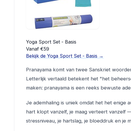
Yoga Sport Set - Basis
Vanaf €59
Bekijk de Yoga Sport Set - Basis →
Pranayama komt van twee Sanskriet woorde
Letterlijk vertaald betekent het "het beheer
maken: pranayama is een reeks bewuste adem
Je ademhaling is uniek omdat het het enige 
hart klopt vanzelf, je maag verteert vanzelf 
stressniveau, je hartslag, je bloeddruk en je 