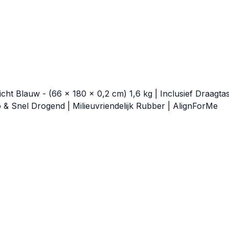
ht Blauw - (66 x 180 x 0,2 cm) 1,6 kg | Inclusief Draagtas
ip & Snel Drogend | Milieuvriendelijk Rubber | AlignForMe