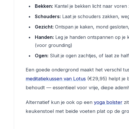
Bekken:
Kantel je bekken licht naar voren 
Schouders:
Laat je schouders zakken, weg
Gezicht:
Ontspan je kaken, mond gesloten,
Handen:
Leg je handen ontspannen op je 
(voor grounding)
Ogen:
Sluit je ogen zachtjes, of laat ze ha
Een goede ondergrond maakt het verschil tus
meditatiekussen van Lotus
(€29,95) helpt je 
behoudt — essentieel voor vrije, diepe ademh
Alternatief kun je ook op een
yoga bolster
zi
keukenstoel met beide voeten plat op de gro