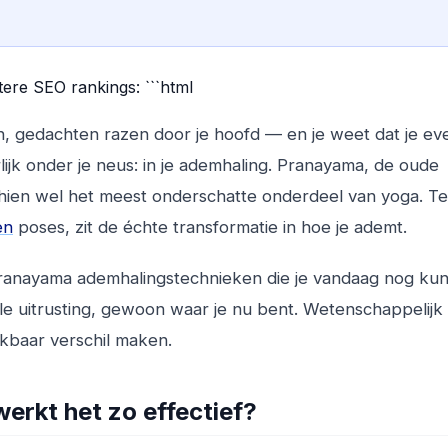
tere SEO rankings: ```html
n, gedachten razen door je hoofd — en je weet dat je e
lijk onder je neus: in je ademhaling. Pranayama, de oude
hien wel het meest onderschatte onderdeel van yoga. Ter
en
poses, zit de échte transformatie in hoe je ademt.
pranayama ademhalingstechnieken die je vandaag nog kun
le uitrusting, gewoon waar je nu bent. Wetenschappelijk
kbaar verschil maken.
rkt het zo effectief?