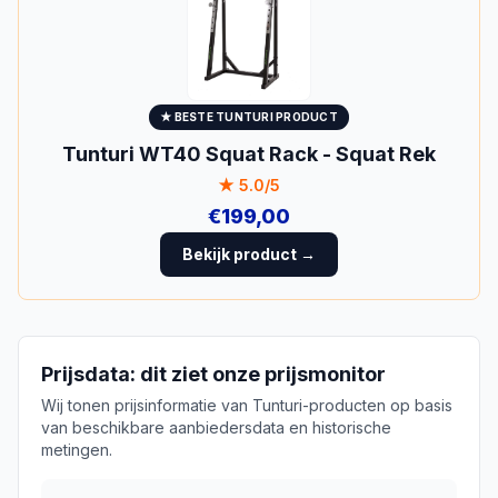
★ BESTE
TUNTURI
PRODUCT
Tunturi WT40 Squat Rack - Squat Rek
★
5.0
/5
€
199,00
Bekijk product →
Prijsdata: dit ziet onze prijsmonitor
Wij tonen prijsinformatie van
Tunturi
-producten op basis
van beschikbare aanbiedersdata en historische
metingen.