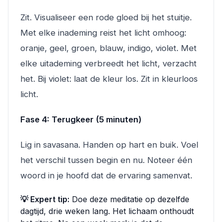
Zit. Visualiseer een rode gloed bij het stuitje.
Met elke inademing reist het licht omhoog:
oranje, geel, groen, blauw, indigo, violet. Met
elke uitademing verbreedt het licht, verzacht
het. Bij violet: laat de kleur los. Zit in kleurloos
licht.
Fase 4: Terugkeer (5 minuten)
Lig in savasana. Handen op hart en buik. Voel
het verschil tussen begin en nu. Noteer één
woord in je hoofd dat de ervaring samenvat.
💡 Expert tip:
Doe deze meditatie op dezelfde
dagtijd, drie weken lang. Het lichaam onthoudt