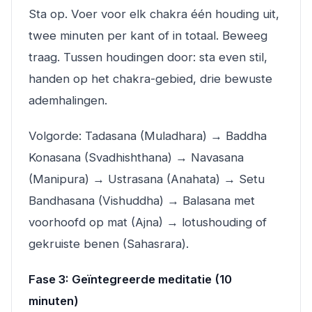
Sta op. Voer voor elk chakra één houding uit,
twee minuten per kant of in totaal. Beweeg
traag. Tussen houdingen door: sta even stil,
handen op het chakra-gebied, drie bewuste
ademhalingen.
Volgorde: Tadasana (Muladhara) → Baddha
Konasana (Svadhishthana) → Navasana
(Manipura) → Ustrasana (Anahata) → Setu
Bandhasana (Vishuddha) → Balasana met
voorhoofd op mat (Ajna) → lotushouding of
gekruiste benen (Sahasrara).
Fase 3: Geïntegreerde meditatie (10
minuten)