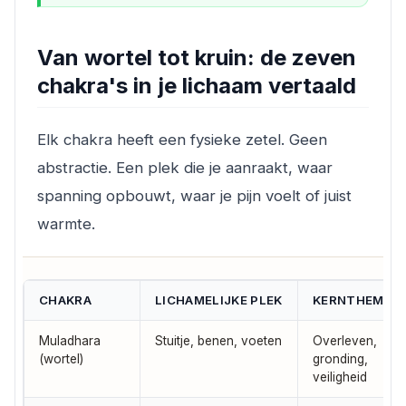
Van wortel tot kruin: de zeven
chakra's in je lichaam vertaald
Elk chakra heeft een fysieke zetel. Geen
abstractie. Een plek die je aanraakt, waar
spanning opbouwt, waar je pijn voelt of juist
warmte.
CHAKRA
LICHAMELIJKE PLEK
KERNTHEMA
Muladhara
Stuitje, benen, voeten
Overleven,
(wortel)
gronding,
veiligheid