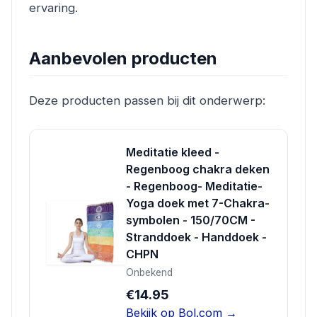
ervaring.
Aanbevolen producten
Deze producten passen bij dit onderwerp:
Meditatie kleed -
Regenboog chakra deken
- Regenboog- Meditatie-
Yoga doek met 7-Chakra-
symbolen - 150/70CM -
Stranddoek - Handdoek -
CHPN
Onbekend
€14.95
Bekijk op Bol.com →