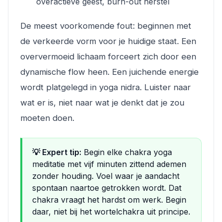
overactieve geest, burn-out herstel
De meest voorkomende fout: beginnen met
de verkeerde vorm voor je huidige staat. Een
oververmoeid lichaam forceert zich door een
dynamische flow heen. Een juichende energie
wordt platgelegd in yoga nidra. Luister naar
wat er is, niet naar wat je denkt dat je zou
moeten doen.
💡 Expert tip:
Begin elke chakra yoga
meditatie met vijf minuten zittend ademen
zonder houding. Voel waar je aandacht
spontaan naartoe getrokken wordt. Dat
chakra vraagt het hardst om werk. Begin
daar, niet bij het wortelchakra uit principe.