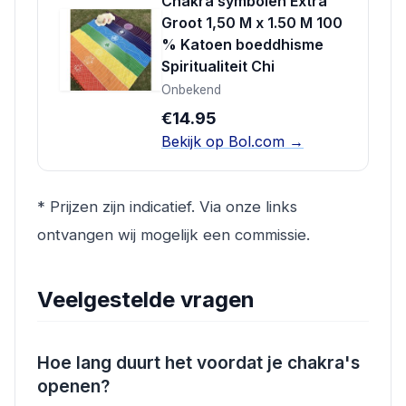
Chakra symbolen Extra
Groot 1,50 M x 1.50 M 100
% Katoen boeddhisme
Spiritualiteit Chi
Onbekend
€14.95
Bekijk op Bol.com →
* Prijzen zijn indicatief. Via onze links
ontvangen wij mogelijk een commissie.
Veelgestelde vragen
Hoe lang duurt het voordat je chakra's
openen?