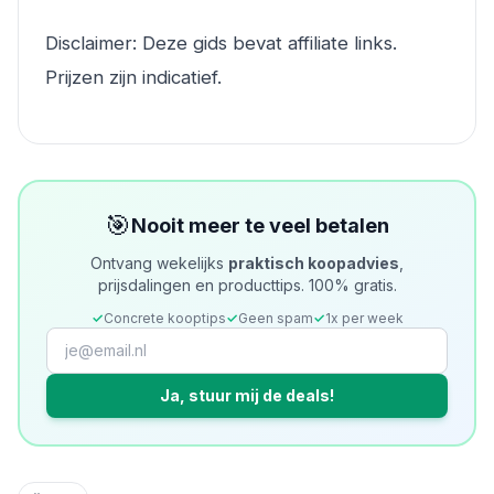
Disclaimer: Deze gids bevat affiliate links.
Prijzen zijn indicatief.
🎯
Nooit meer te veel betalen
Ontvang wekelijks
praktisch koopadvies
,
prijsdalingen en producttips. 100% gratis.
✓
Concrete kooptips
✓
Geen spam
✓
1x per week
Ja, stuur mij de deals!