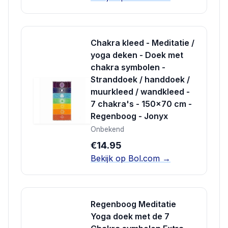
Chakra kleed - Meditatie /
yoga deken - Doek met
chakra symbolen -
Stranddoek / handdoek /
muurkleed / wandkleed -
7 chakra's - 150x70 cm -
Regenboog - Jonyx
Onbekend
€14.95
Bekijk op Bol.com →
Regenboog Meditatie
Yoga doek met de 7